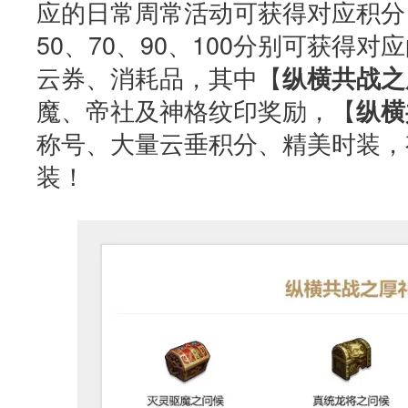
应的日常周常活动可获得对应积分，
50、70、90、100分别可获得
云券、消耗品，其中【
纵横共战之
魔、帝社及神格纹印奖励，【
纵横
称号、大量云垂积分、精美时装，
装！