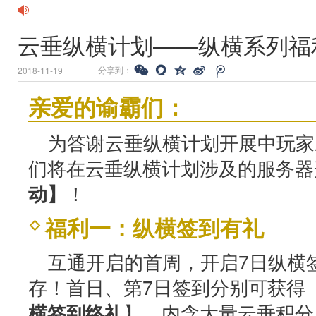
云垂纵横计划——纵横系列福
分享到：
2018-11-19
亲爱的谕霸们：
为答谢云垂纵横计划开展中玩家
们将在
云垂纵横计划涉及
的服务器
！
动】
福利一：纵横签到有礼
互通开启的首周，开启7日纵横
存！首日、第7日签到分别可获得
】，内含大量云垂积分，
横签到终礼