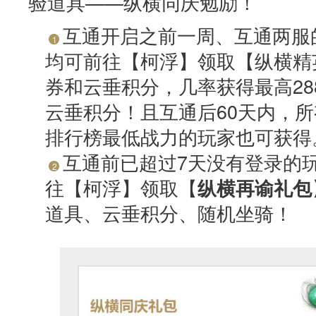
验道具——纵横同庆勉励！
互通开启之前一周、互通两服的
1
均可前往【柯浮】领取【纵横精
券和云垂积分，几率获得最高2888
云垂积分！且互通后60天内，
排行榜最低战力的玩家也可获得
互通前已超过7天没有登录的
2
往【柯浮】领取【
纵横再谕礼包
道具、云垂积分、随机坐骑！