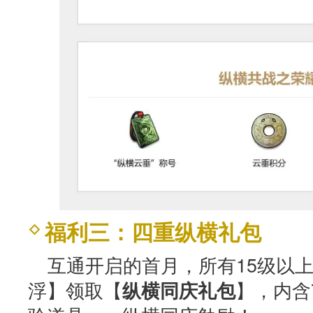
福利三：四重纵横礼包
互通开启的首月，所有15级以
浮】领取【
】，内含
纵横同庆礼包