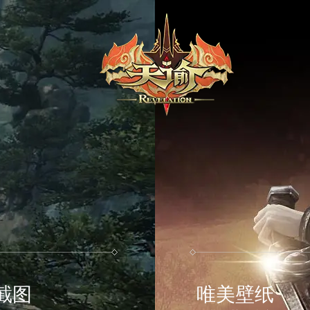
截图
唯美壁纸