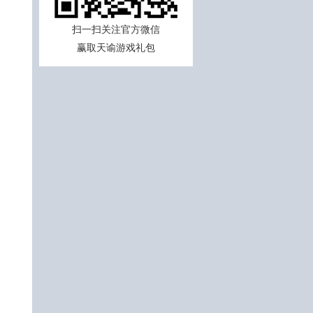
扫一扫关注官方微信
赢取天谕游戏礼包