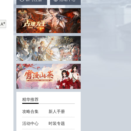
精华推荐
攻略合集
新人手册
活动中心
时装专题