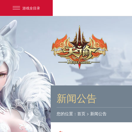
游戏全目录
网易游戏
游戏爱好者
新闻公告
我的足迹：
天谕
您的位置：
首页
>
新闻公告