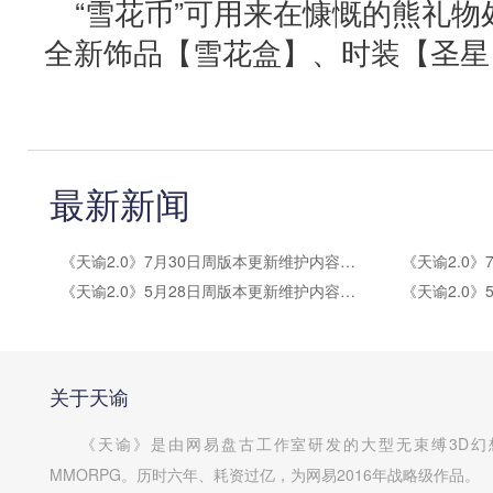
“雪花币”可用来在慷慨的熊礼
全新饰品【雪花盒】、时装【圣星
最新新闻
《天谕2.0》7月30日周版本更新维护内容公告
《天谕2.0》5月28日周版本更新维护内容公告
关于天谕
《天谕》是由网易盘古工作室研发的大型无束缚3D幻
MMORPG。历时六年、耗资过亿，为网易2016年战略级作品。