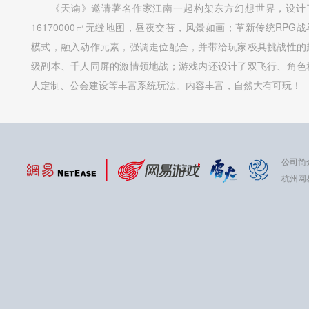
《天谕》邀请著名作家江南一起构架东方幻想世界，设计
16170000㎡无缝地图，昼夜交替，风景如画；革新传统RPG战
模式，融入动作元素，强调走位配合，并带给玩家极具挑战性的
级副本、千人同屏的激情领地战；游戏内还设计了双飞行、角色
人定制、公会建设等丰富系统玩法。内容丰富，自然大有可玩！
公司简
杭州网易