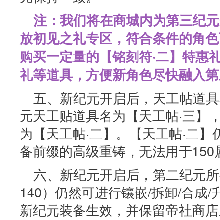
注：我们将在商城内为第三纪元
放初见之礼专区，符合条件的角色
购买一定量的【铭刻符·二】特惠
礼等道具，方便新角色尽快融入第
五、新纪元开启后，天工帖道具
元天工贴道具名为【天工帖·三】
为【天工帖·二】。【天工帖·二】
备前缀的高级重铸，无法用于150
六、新纪元开启后，第二纪元所
140）仍然可进行镶嵌/拆卸/合成
新纪元装备生效，并保留帝社商店