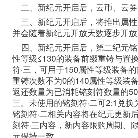
二、新纪元开启后，云币、云券
三、新纪元开启后，将推出属性
并会随着新纪元开放天数逐步开放
四、新纪元开启后，第二纪元铭
性等级≤130的装备前缀重铸与置
符·三，可用于150属性等级装备
重铸次数不为0的140属性等级装
返还数量为已消耗铭刻符数量的50
三。未使用的铭刻符·二可2:1兑换
铭刻符·二相关内容将在纪元更新
刻符·三内容，新内容限购周期、
元保持一致。