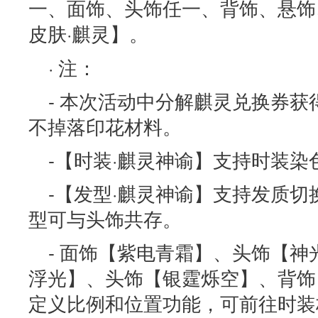
一、面饰、头饰任一、背饰、悬饰
皮肤·麒灵】。
· 注：
- 本次活动中分解麒灵兑换券获
不掉落印花材料。
-【时装·麒灵神谕】支持时装
-【发型·麒灵神谕】支持发质
型可与头饰共存。
- 面饰【紫电青霜】、头饰【
浮光】、头饰【银霆烁空】、背饰
定义比例和位置功能，可前往时装