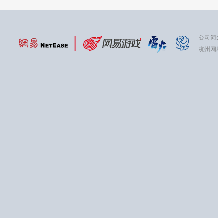
公司简
杭州网易