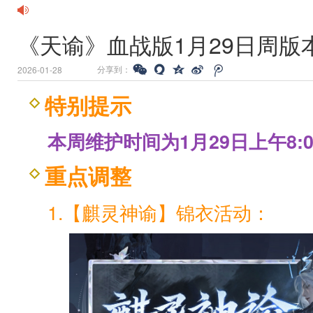
《天谕》血战版1月29日周版
分享到：
2026-01-28
特别提示
本周维护时间为1月29日上午8:00
重点调整
1.【麒灵神谕】锦衣活动：