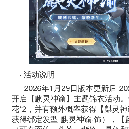
· 活动说明
- 2026年1月29日版本更新后-2
开启【麒灵神谕】主题锦衣活动。
花*2，并有额外概率获得【麒灵神
获得绑定发型-麒灵神谕·饰），