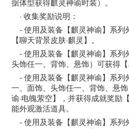
据体型获得麒灵神谕时装）。
· 收集奖励说明：
- 使用及装备【麒灵神谕】系
【聊天背景皮肤·麒灵】。
- 使用及装备【麒灵神谕】系
头饰任一、背饰、悬饰）可获得【
- 使用及装备【麒灵神谕】系
一、面饰、头饰任一、背饰、悬饰
谕·电魄萦空】，并获得成就奖励
能外观激活道具。
- 使用及装备【麒灵神谕】系