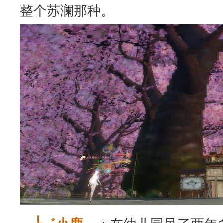
整个苏澜那种。
：在幼儿园呆了两年