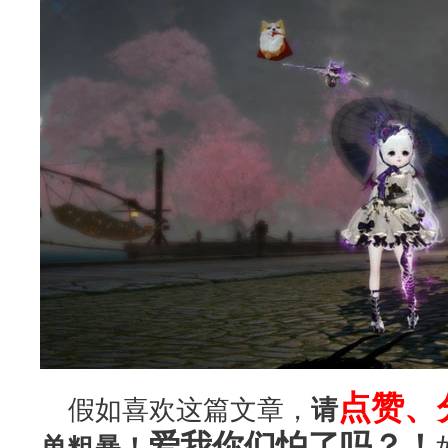
点赞、
假如喜欢这篇文章，
请
爱我你们怕了吗？！
单粗暴！