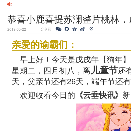
恭喜小鹿喜提苏澜整片桃林，
分享到：
2018-05-22
亲爱的谕霸们：
早上好！今天是戊戌年【狗年】
儿童节
星期二，四月初八，离
还
天，父亲节还有26天，端午节还有
欢迎收看今日的
新
《云垂快讯》