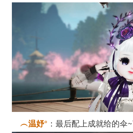
：最后配上成就给的伞
︵温妤°