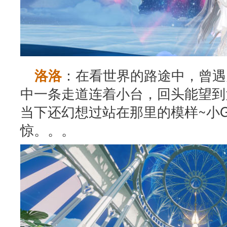
：在看世界的路途中，曾遇
洛洛
中一条走道连着小台，回头能望到
当下还幻想过站在那里的模样~小
惊。。。