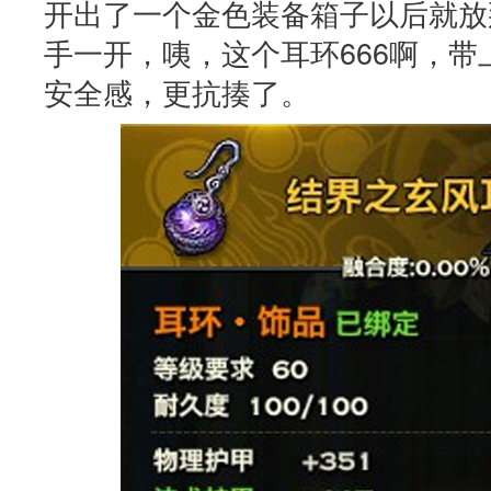
开出了一个金色装备箱子以后就放
手一开，咦，这个耳环666啊，
安全感，更抗揍了。