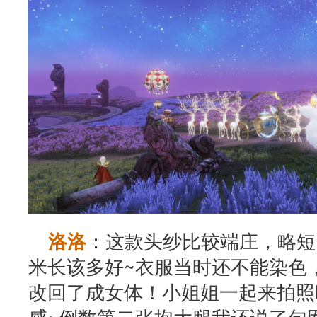
：这款头纱比较端庄，略短
洛洛
米长该多好~衣服当时还不能染色
改回了成女体！小姐姐一起来拍照
感~倒数第二张抱大腿我还说了句