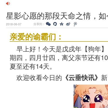
星影心愿的那段天命之情，如
分享到：
2018-06-07
亲爱的谕霸们：
早上好！今天是戊戌年【狗年】
期四，四月廿四，离父亲节还有10
夏至还有14天。
欢迎收看今日的
新
《云垂快讯》