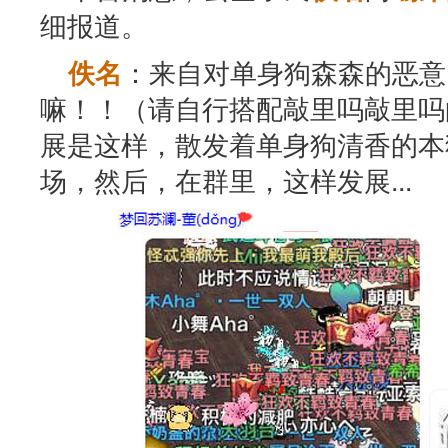
细报道。
：来自对单身狗森森的恶意
佚名
嘛！！（请自行搭配敲里吗敲里吗
展是这样，散发着单身狗清香的本
场，然后，在群里，这样发展...