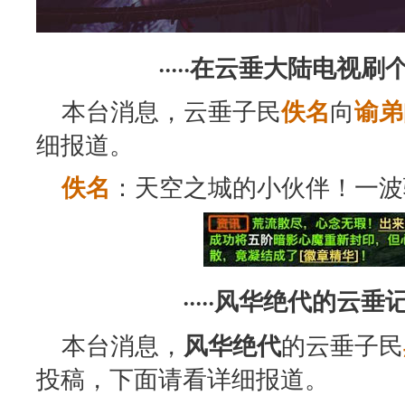
·····在云垂大陆电视刷个
本台消息，云垂子民
向
佚名
谕弟
细报道。
：天空之城的小伙伴！一波
佚名
·····风华绝代的云垂记
本台消息，
的云垂子民
风华绝代
投稿，下面请看详细报道。