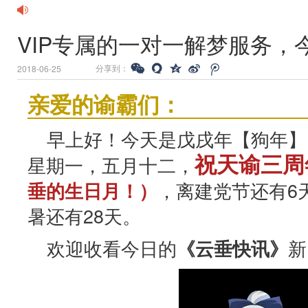
VIP专属的一对一解梦服务，
分享到：
2018-06-25
亲爱的谕霸们：
早上好！今天是戊戌年【狗年】
祝天谕三周
星期一，五月十二，
，离建党节还有6
垂的生日月！）
暑还有28天。
欢迎收看今日的
新
《云垂快讯》