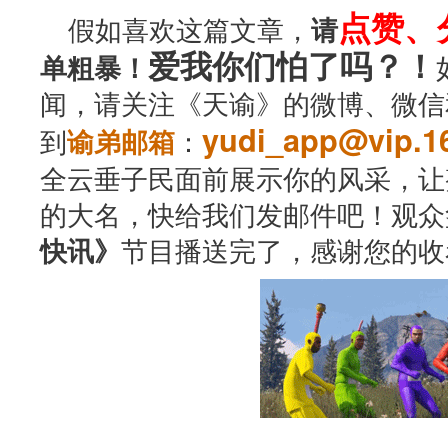
点赞、
假如喜欢这篇文章，
请
爱我你们怕了吗？！
单粗暴！
闻，请关注《天谕》的微博、微信
yudi_app@vip.1
到
：
谕弟邮箱
全云垂子民面前展示你的风采，让
的大名，快给我们发邮件吧！观众
节目播送完了，感谢您的收
快讯》