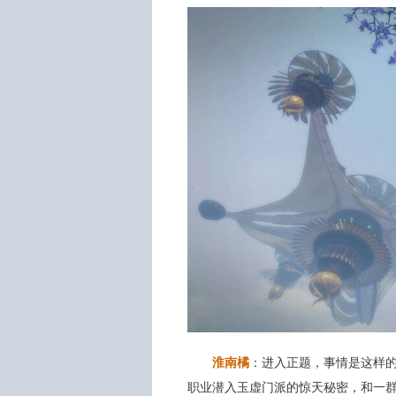
淮南橘
：进入正题，事情是这样
职业潜入玉虚门派的惊天秘密，和一