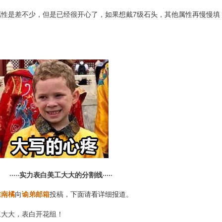
属性是差不少，但是已经很开心了，如果想戴7级石头，其他属性再慢慢填
·····实力表白美工大大的分割线·····
淮南橘
向
谕弟邮箱
投稿，下面请看详细报道。
工大大，表白开花组！