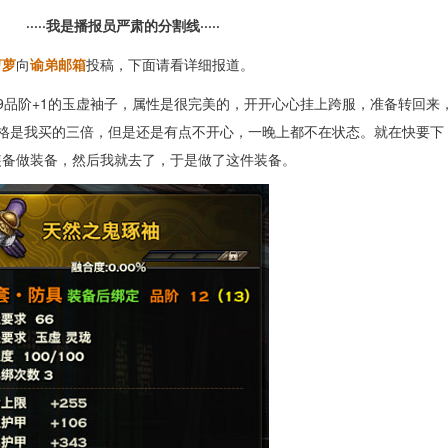
·····我是播报员严肃的分割线·····
萝萝
向
谕弟邮箱
投稿，下面请看详细报道。
9品阶+1的玉虚袖子，属性是很完美的，开开心心挂上跨服，准备转回来
格是我买的三倍，但是还是有点不开心，一晚上都不在状态。就在快要下
装备做装备，然后我就去了，于是做了这件装备。