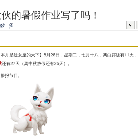
大伙的暑假作业写了吗！
本月是处女座的天下】8月28日，星期二，七月十八，离白露还有11天，
秋
还有27天（离中秋放假还有25天）。
闻播报节目。