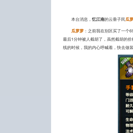
本台消息，
忆江南
的云垂子民
瓜
瓜萝萝
：之前我在别区买了一个6
最后1分钟被人截胡了，虽然截胡的价
线的时候，我的内心呼喊着，快去做