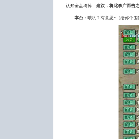
认知全盘垮掉！
建议，将此事广而告之
本台
：哦吼？有意思~（给你个围笑.