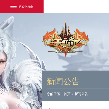
游戏全目录
网易游戏
游戏爱好者
新闻公告
我的足迹：
天谕
您的位置：
首页
>
新闻公告