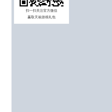
扫一扫关注官方微信
赢取天谕游戏礼包