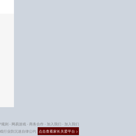
护规则
-
网易游戏
-
商务合作
-
加入我们
-
加入我们
戏行业防沉迷自律公约
点击查看家长关爱平台 >