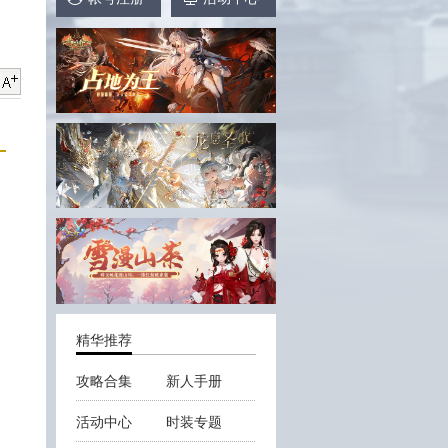
精华推荐
攻略合集
新人手册
活动中心
时装专题