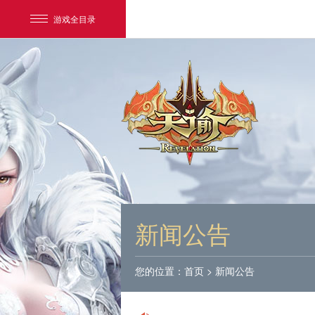
游戏全目录
网易游戏
游戏爱好者
新闻公告
我的足迹：
天谕
您的位置：
首页
>
新闻公告