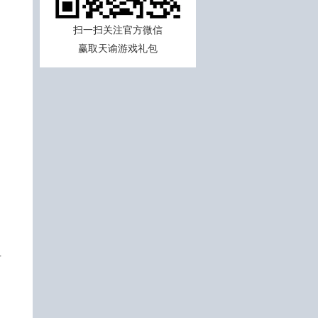
扫一扫关注官方微信
赢取天谕游戏礼包
·