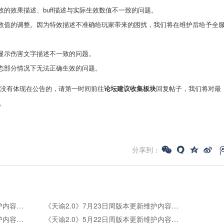
的效果描述、buff描述与实际生效数值不一致的问题。
数值的调整。因为特效描述不准确给玩家带来的困扰，我们将在维护后给予全
显示伤害文字描述不一致的问题。
态部分情况下无法正确生效的问题。
没有体现在公告的，请第一时间前往
论坛建议收集板块
回复帖子，我们将对最
。
分享到：
《天谕2.0》7月30日周版本更新维护内容公告
《天谕2.0》7月23日周版本更新维护内容公告
《天谕2.0》5月28日周版本更新维护内容公告
《天谕2.0》5月22日周版本更新维护内容公告