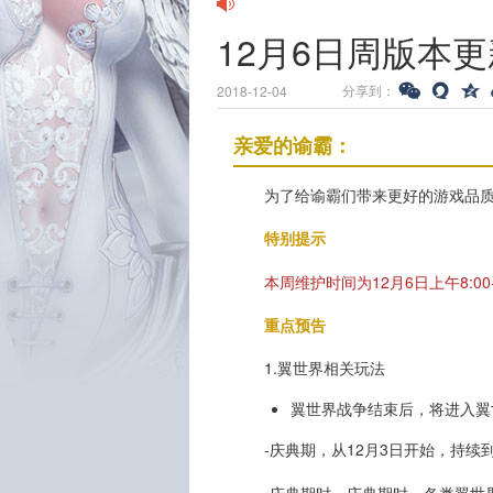
12月6日周版本
分享到：
2018-12-04
亲爱的谕霸：
为了给谕霸们带来更好的游戏品
特别提示
本周维护时间为12月6日上午8:00-
重点预告
1.翼世界相关玩法
翼世界战争结束后，将进入
-庆典期，从12月3日开始，持续
-庆典期时，庆典期时，各类翼世