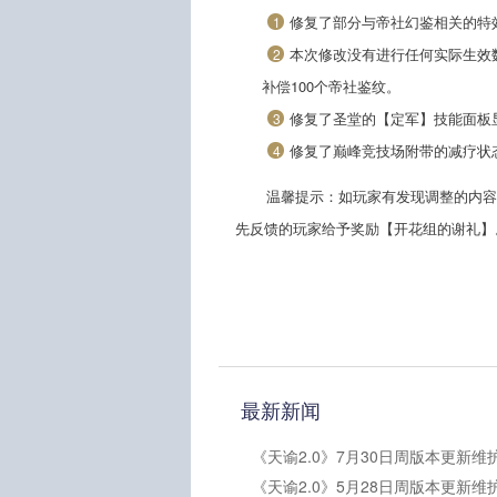
修复了部分与帝社幻鉴相关的特效
1
本次修改没有进行任何实际生效
2
补偿100个帝社鉴纹。
修复了圣堂的【定军】技能面板
3
修复了巅峰竞技场附带的减疗状
4
温馨提示：如玩家有发现调整的内容
先反馈的玩家给予奖励【开花组的谢礼】
最新新闻