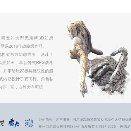
研发的大型无束缚3D幻想
网易2016年战略级作品。
起构架东方幻想世界，设计了
，风景如画；革新传统RPG战斗
，并带给玩家极具挑战性的超
戏内还设计了双飞行、角色私
内容丰富，自然大有可玩！
公司简介
-
客户服务
-
网易游戏隐私政策及儿童个人信息保
杭州网易雷火科技有限公司版权所有 ©1997-2026
网络游