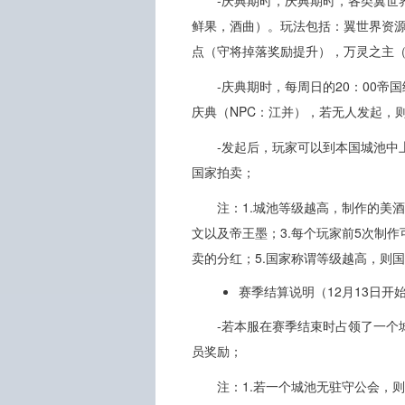
鲜果，酒曲）。玩法包括：翼世界资
点（守将掉落奖励提升），万灵之主
-庆典期时，每周日的20：00
庆典（NPC：江并），若无人发起，则
-发起后，玩家可以到本国城池中
国家拍卖；
注：1.城池等级越高，制作的美
文以及帝王墨；3.每个玩家前5次制
卖的分红；5.国家称谓等级越高，则
赛季结算说明（12月13日开
-若本服在赛季结束时占领了一个
员奖励；
注：1.若一个城池无驻守公会，