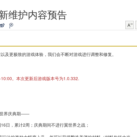
更新维护内容预告
质以及更极致的游戏体验，我们会不断对游戏进行调整和修复。
10:00。本次更新后游戏版本号为1.0.332.
翼世界庆典期——
到16日，累计2周；庆典期间不进行翼世界之战；
界玩法的奖励大幅度上升，并可以获得酿造美酒的材料（材料包括大米，