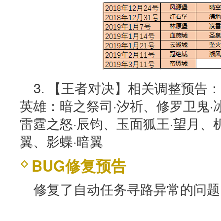
3. 【王者对决】相关调整预告
英雄：暗之祭司·汐祈、修罗卫鬼·
雷霆之怒·辰钧、玉面狐王·望月、
翼、影蝶·暗翼
BUG修复预告
修复了自动任务寻路异常的问题