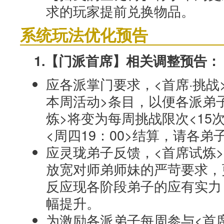
求的玩家提前兑换物品。
系统玩法优化预告
1.【门派首席】相关调整预告：
应各派掌门要求，<首席·挑战
本周活动>条目，以便各派弟
炼>将变为每周挑战限次<15
<周四19：00>结算，请各弟
应灵珑弟子反馈，<首席试炼
放宽对师弟师妹的严苛要求，
反应现各阶段弟子的应有实力
幅提升。
为激励各派弟子每周参与<首