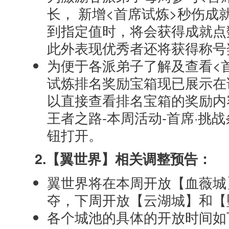
长， 新增<首席试炼>秒伤成
到指定值时，将会获得成就点
此外表现优秀者还将获得称号
为便于各派弟子了解及查看<
试炼排名奖励宝箱现已展示在
以直接查看排名宝箱的奖励内
王者之路-本周活动-首席·挑
钮打开。
2.【翼世界】相关调整预告：
翼世界将在本周开放【血薇城
夺，下周开放【云湖城】和【
各个城池的具体的开放时间如