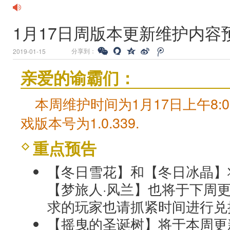
1月17日周版本更新维护内容
分享到：
2019-01-15
亲爱的谕霸们：
本周维护时间为1月17日上午8:0
戏版本号为1.0.339.
重点预告
【冬日雪花】和【冬日冰晶】
【梦旅人·风兰】也将于下周
求的玩家也请抓紧时间进行兑
【摇曳的圣诞树】将于本周更