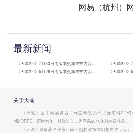
网易（杭州）网
最新新闻
《天谕2.0》7月30日周版本更新维护内容公告
《天谕2.0》5月28日周版本更新维护内容公告
关于天谕
《天谕》是由网易盘古工作室研发的大型无束缚3D幻
MMORPG。历时六年、耗资过亿，为网易2016年战略级作品。
《天谕》邀请著名作家江南一起构架东方幻想世界，设计