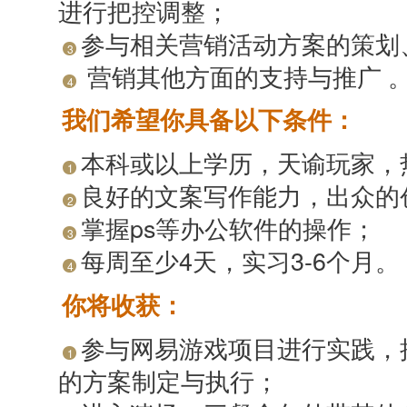
进行把控调整；
参与相关营销活动方案的策划
3
营销其他方面的支持与推广 
4
我们希望你具备以下条件：
本科或以上学历，天谕玩家，
1
良好的文案写作能力，出众的
2
掌握ps等办公软件的操作；
3
每周至少4天，实习3-6个月。
4
你将收获：
参与网易游戏项目进行实践，
1
的方案制定与执行；