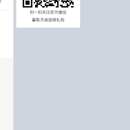
扫一扫关注官方微信
赢取天谕游戏礼包