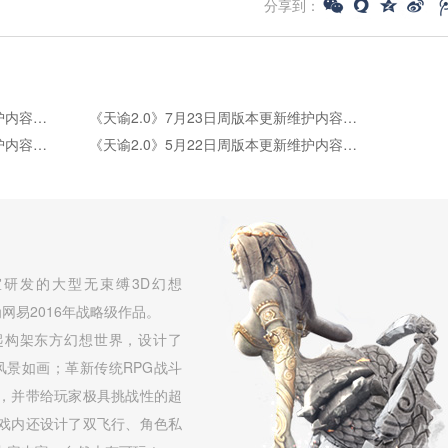
分享到：
《天谕2.0》7月30日周版本更新维护内容公告
《天谕2.0》7月23日周版本更新维护内容公告
《天谕2.0》5月28日周版本更新维护内容公告
《天谕2.0》5月22日周版本更新维护内容公告
研发的大型无束缚3D幻想
网易2016年战略级作品。
起构架东方幻想世界，设计了
，风景如画；革新传统RPG战斗
，并带给玩家极具挑战性的超
戏内还设计了双飞行、角色私