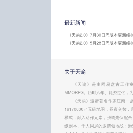
最新新闻
关于天谕
《天谕》是由网易盘古工作室
MMORPG。历时六年、耗资过亿，为
《天谕》邀请著名作家江南一
16170000㎡无缝地图，昼夜交替
模式，融入动作元素，强调走位配合
级副本、千人同屏的激情领地战；游