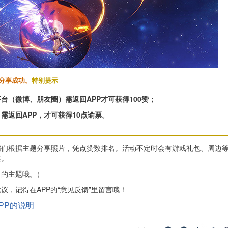
分享成功。
特别提示
台（微博、朋友圈）需返回APP才可获得100赞；
需返回APP，才可获得10点谕票。
霸们根据主题分享照片，凭点赞数排名。
活动不定时会有游戏礼包、周边
述。
】
的主题哦。）
议，记得在APP的“意见反馈”里留言哦！
PP的说明