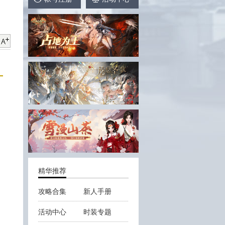
！
精华推荐
攻略合集
新人手册
活动中心
时装专题