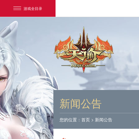
游戏全目录
网易游戏
游戏爱好者
新闻公告
我的足迹：
天谕
您的位置：
首页
>
新闻公告