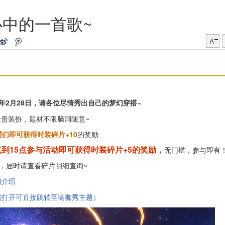
中的一首歌~
019年2月28日，请各位尽情秀出自己的梦幻穿搭~
贵装扮，题材不限脑洞随意~
霸们即可获得时装碎片+10
的奖励
4点到15点参与活动即可获得时装碎片+5的奖励，
无门槛，参与即有
，届时请查看碎片明细查询~
细介绍
P端打开可直接跳转至谕咖秀主题）