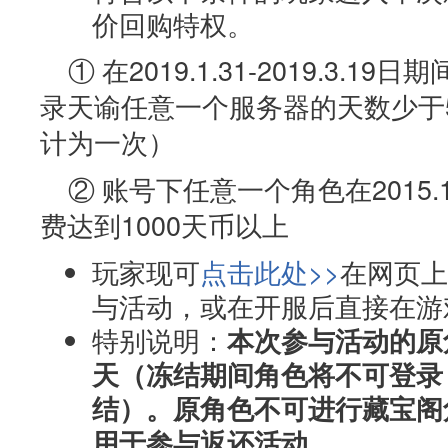
价回购特权。
① 在2019.1.31-2019.3.
录天谕任意一个服务器的天数少于
计为一次）
② 账号下任意一个角色在2015.1.
费达到1000天币以上
玩家现可
点击此处>>
在网页上
与活动，或在开服后直接在游
特别说明：
本次参与活动的原
天（冻结期间角色将不可登录
结）。原角色不可进行藏宝阁
用于参与返还活动。