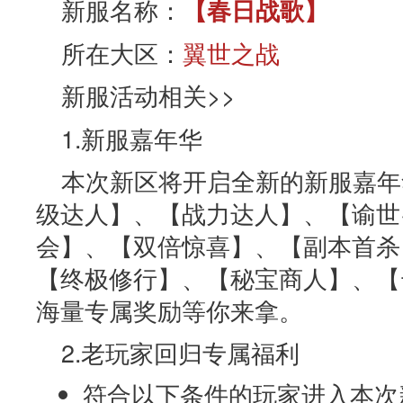
新服名称：
【春日战歌】
所在大区：
翼世之战
新服活动相关>>
1.新服嘉年华
本次新区将开启全新的新服嘉年
级达人】、【战力达人】、【谕世
会】、【双倍惊喜】、【副本首杀
【终极修行】、【秘宝商人】、【
海量专属奖励等你来拿。
2.老玩家回归专属福利
符合以下条件的玩家进入本次