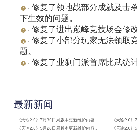
· 修复了领地战部分成就及击
2
下生效的问题。
· 修复了进出巅峰竞技场会修
3
· 修复了小部分玩家无法领取
4
题。
· 修复了业刹门派首席比武统
5
最新新闻
《天谕2.0》7月30日周版本更新维护内容公告
《天谕2.0》5月28日周版本更新维护内容公告