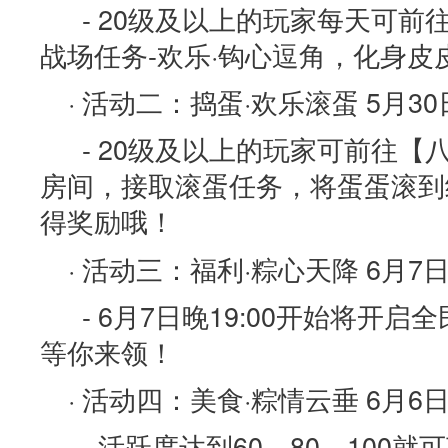
- 20级及以上的玩家每天可前
战场任务-欢乐·钩心逗角，化身皮
· 活动二：捣蛋·欢乐滚蛋 5月30日
- 20级及以上的玩家可前往【
房间，接取滚蛋任务，将蛋蛋滚到
得奖励哦！
· 活动三：福利·粽心天降 6月7
- 6月7日晚19:00开始将开
等你来领！
· 活动四：美食·粽情云垂 6月6日00
- 活跃度达到60、80、100