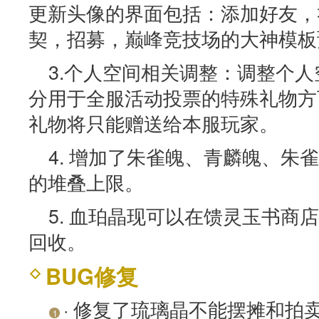
更新头像的界面包括：添加好友，
契，招募，巅峰竞技场的大神模板
3.个人空间相关调整：调整个
分用于全服活动投票的特殊礼物方
礼物将只能赠送给本服玩家。
4. 增加了朱雀魄、青麟魄、朱
的堆叠上限。
5. 血珀晶现可以在馈灵玉书商店
回收。
BUG修复
· 修复了琉璃晶不能摆摊和拍
1