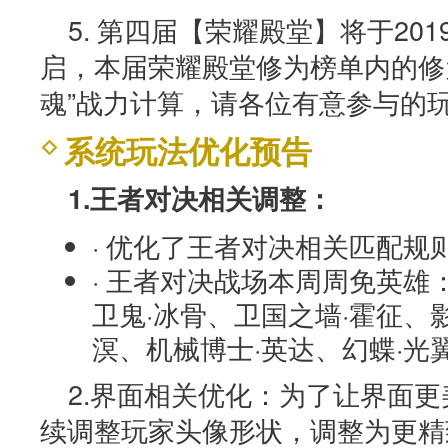
5. 第四届【荣耀殿堂】将于20
启，本届荣耀殿堂修为榜单内的修
魂”战力计算，请各位有意参与的
系统玩法优化预告
1.王者对决相关调整：
· 优化了王者对决相关匹配规
· 王者对决战场本周周免英雄
卫鬼·冰骨、卫国之墙·霍征、
溟、机械博士·英达、幻蝶·光
2.界面相关优化：为了让界面
续调整玩家头像形状，调整为更精