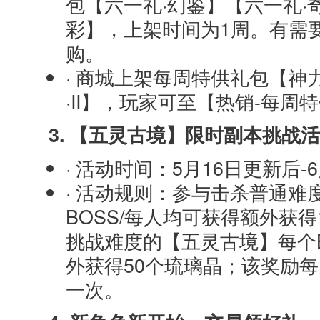
包【六一礼·幻鉴】【六一礼·
彩】，上架时间为1周。有需
购。
· 商城上架每周特供礼包【神
·II】，玩家可至【热销-每
3. 【五灵古境】限时副本挑战
· 活动时间：5月16日更新后-
· 活动规则：参与击杀普通难
BOSS/每人均可获得额外获
挑战难度的【五灵古境】每个B
外获得50个琉璃晶；该奖励每
一次。