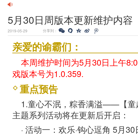
5月30日周版本更新维护内容
分享到：
2019-05-29
亲爱的谕霸们：
本周维护时间为5月30日上午8:0
戏版本号为1.0.359.
重点预告
1.童心不泯，粽香满溢——【童
主题系列活动将在更新后开启：
· 活动一：欢乐·钩心逗角 5月30日