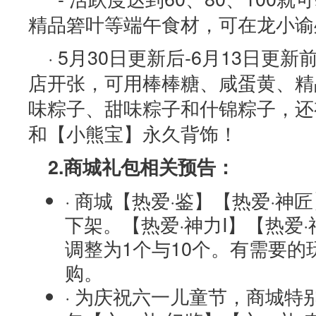
精品箬叶等端午食材，可在龙小谕
· 5月30日更新后-6月13日
店开张，可用棒棒糖、咸蛋黄、精
味粽子、甜味粽子和什锦粽子，还
和【小熊宝】永久背饰！
2.商城礼包相关预告：
· 商城【热爱·鉴】【热爱·
下架。【热爱·神力I】【热爱·
调整为1个与10个。有需要
购。
· 为庆祝六一儿童节，商城特