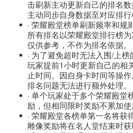
击刷新主动更新自己的排名数
主动同步自身数据至对应排行
· 荣耀殿堂榜单刷新频率和规
所有排名以荣耀殿堂排行榜为
仅供参考，不作为排名依据。
· 为了避免超时无法入围/上
玩家提前1小时更新自己的相
止时间。因自身卡时间等操作
排名问题无法进行额外处理。
· 单个玩家处于多个荣耀殿堂
励，但相同限时奖励不累加使
· 荣耀殿堂各榜单第一名将获
雕像奖励将在名人堂结束时获