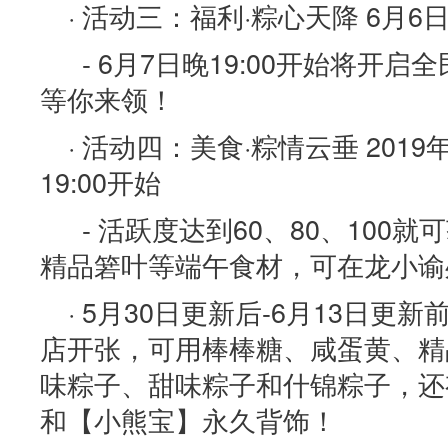
· 活动三：福利·粽心天降 6月6日更
- 6月7日晚19:00开始将开
等你来领！
· 活动四：美食·粽情云垂 201
19:00开始
- 活跃度达到60、80、100
精品箬叶等端午食材，可在龙小谕
· 5月30日更新后-6月13日
店开张，可用棒棒糖、咸蛋黄、精
味粽子、甜味粽子和什锦粽子，还
和【小熊宝】永久背饰！