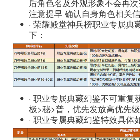
后角色名及外观形象不会再次
注意提早 确认自身角色相关
· 荣耀殿堂神兵榜职业专属典
下：
· 职业专属典藏幻鉴不可重复
极>秘>普，优先发放高优先
· 职业专属典藏幻鉴特效具体