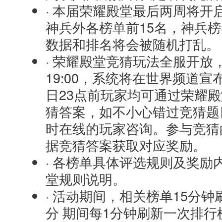
· 本届荣耀殿堂最后两周将开
神兵外各榜单前15名，神兵
数据和排名将会被随机打乱。
· 荣耀殿堂竞猜玩法全服开放
19:00，系统将在世界频道
日23点前玩家均可通过荣耀
猜答案，如不小心错过竞猜题
时在线的玩家咨询。参与竞猜的
据竞猜答案获取对应奖励。
· 各榜单具体评选规则及奖励
堂规则说明。
· 活动期间，相关榜单15分钟刷新
分 期间每1分钟刷新一次排