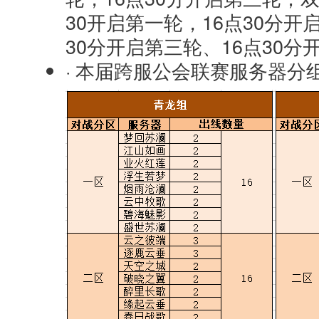
30开启第一轮，16点30分开
30分开启第三轮、16点30分
· 本届跨服公会联赛服务器分