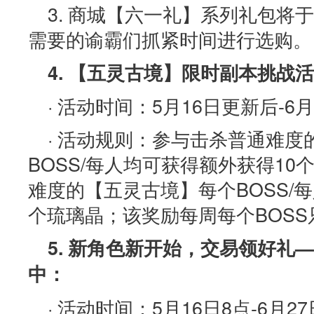
3. 商城【六一礼】系列礼包将
需要的谕霸们抓紧时间进行选购。
4. 【五灵古境】限时副本挑战
· 活动时间：5月16日更新后-6
· 活动规则：参与击杀普通难度
BOSS/每人均可获得额外获得1
难度的【五灵古境】每个BOSS/
个琉璃晶；该奖励每周每个BOS
5. 新角色新开始，交易领好礼
中：
· 活动时间：5月16日8点-6月27