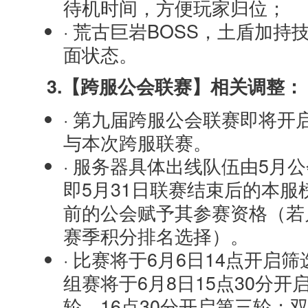
待机时间，方便玩家归位；
· 荒古巨岩BOSS，土盾加
面状态。
3.【跨服公会联赛】相关调整：
· 第九届跨服公会联赛即将开
与本次跨服联赛。
· 服务器具体出线队伍由5月
即5月31日联赛结束后的本
前的公会赋予其参赛资格（若
赛季积分排名选择）。
· 比赛将于6月6日14点开启
组赛将于6月8日15点30分开
轮，16点30分开启第三轮；双