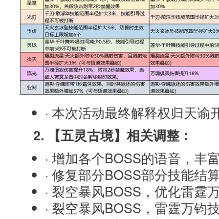
· 本次活动最终解释权归天谕
2. 【五灵古境】相关调整：
· 增加各个BOSS的语音，丰
· 修复部分BOSS部分技能
· 裂空暴风BOSS，优化雷
· 裂空暴风BOSS，雷霆万钧