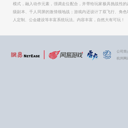
模式，融入动作元素，强调走位配合，并带给玩家极具挑战性的
级副本、千人同屏的激情领地战；游戏内还设计了双飞行、角色
人定制、公会建设等丰富系统玩法。内容丰富，自然大有可玩！
公司简
杭州网易