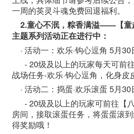
一周的英灵斗魂免费回退福利。
2.童心不泯，粽香满溢——【童
主题系列活动正在进行中：
· 活动一：欢乐·钩心逗角 5月30日
- 20级及以上的玩家每天可前
战场任务-欢乐·钩心逗角，化身皮
· 活动二：捣蛋·欢乐滚蛋 5月30日
- 20级及以上的玩家可前往【
房间，接取滚蛋任务，将蛋蛋滚到
得奖励哦！