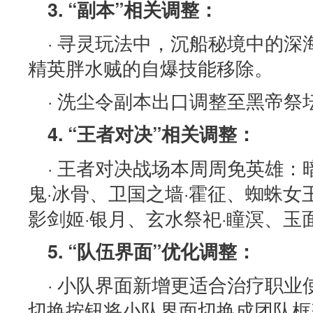
3. “副本”相关调整：
· 寻灵玩法中，沉船秘境中的
精英胖水贼的自爆技能移除。
· 洗尘令副本出口调整至黑帝祭
4. “王者对决”相关调整：
· 王者对决战场本周周免英雄：
鬼·冰骨、卫国之墙·霍征、蜘蛛女
影剑姬·银月、玄水祭祀·瞳溟、玉
5. “队伍界面”优化调整：
· 小队界面新增更适合治疗职
切换按钮将小队界面切换成团队框