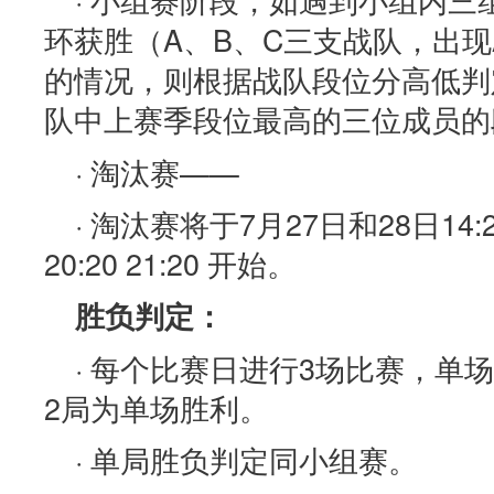
环获胜（A、B、C三支战队，出现
的情况，则根据战队段位分高低判
队中上赛季段位最高的三位成员的
· 淘汰赛——
· 淘汰赛将于7月27日和28日14:20 1
20:20 21:20 开始。
胜负判定：
· 每个比赛日进行3场比赛，单
2局为单场胜利。
· 单局胜负判定同小组赛。