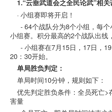
1.“云垂武道会之全民论武”相关
· 小组赛即将开启！
- 64个战队分为8个小组，每
小组赛。积分最高的2个战队出线
- 小组赛在7月15日，17日，1
20：30开始。
单局胜负判定：
单局时间10分钟，规则如下：
优先判定胜负条件：全员死亡>
害量