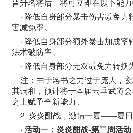
晋升名将后，将可立即在以下能力
· 降低自身部分暴击伤害减免
害减免率。
· 降低自身部分额外暴击加成率
法术破防率。
· 降低自身部分无双减免力转
注：由于洛书之力过于庞大，玄
其调和，预计将于本届云垂武道会
之士赋予全新能力。
2. 炎炎酣战，激情一夏——夏
·
活动一：炎炎酣战-第二周活动 7