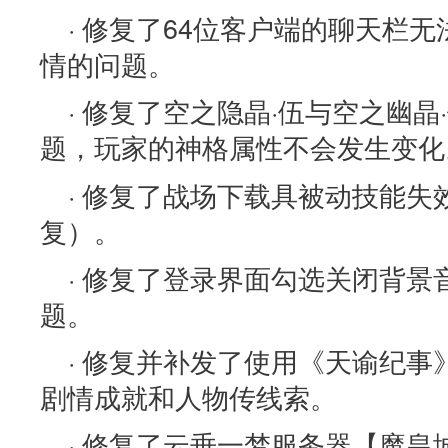
· 修复了64位客户端的聊天栏
情的问题。
· 修复了空之隐晶·伍与空之幽
题，玩家的神格属性不会发生变化
· 修复了战场下载具被动技能失
复）。
· 修复了登录界面勾选关闭背
题。
· 修复并补发了使用《天谕纪
剧情成就和人物传线索。
· 修复了云垂一梦服务器【魔皇城