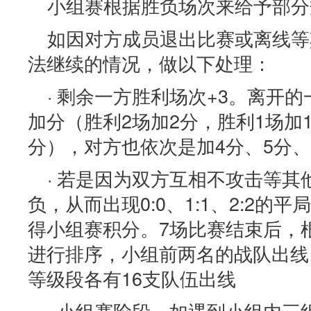
小组赛根据胜负场次来给予部分
如因对方成员退出比赛或离线等
法继续的情况，做以下处理：
· 剩余一方胜利场次+3。离开
加分（胜利2场加2分，胜利1场加
分），对方也依次是加4分、5分、
· 若是因为双方互相不攻击等
负，从而出现0:0、1:1、2:2的
得小组赛积分。7场比赛结束后，
进行排序，小组前两名的战队出线
等级段各有16支队伍出线
· 小组赛阶段，如遇到小组内