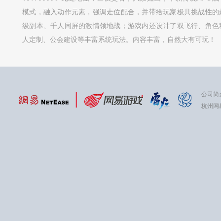
模式，融入动作元素，强调走位配合，并带给玩家极具挑战性的
级副本、千人同屏的激情领地战；游戏内还设计了双飞行、角色
人定制、公会建设等丰富系统玩法。内容丰富，自然大有可玩！
公司简
杭州网易