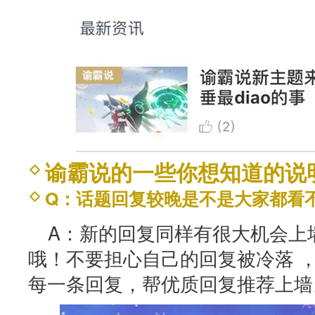
谕霸说的一些你想知道的说
Q：话题回复较晚是不是大家都看
A：新的回复同样有很大机会上
哦！不要担心自己的回复被冷落 
每一条回复，帮优质回复推荐上墙