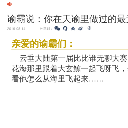
谕霸说：你在天谕里做过的最
分享到：
2019-08-14
亲爱的谕霸们：
云垂大陆第一届比比谁无聊大赛
花海那里跟着大玄鲸一起飞呀飞，
看他怎么从海里飞起来……