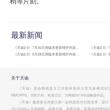
稍等片刻。
最新新闻
《天谕2.0》7月30日周版本更新维护内容公告
《天谕2.0》5月28日周版本更新维护内容公告
关于天谕
《天谕》是由网易盘古工作室研发的大型无束缚3D幻
MMORPG。历时六年、耗资过亿，为网易2016年战略级作品。
《天谕》邀请著名作家江南一起构架东方幻想世界，设计
16170000㎡无缝地图，昼夜交替，风景如画；革新传统RPG战