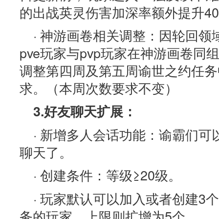
的出战英灵伤害加深率额外提升40
· 神游画卷相关调整：因轮回
pve玩家与pvp玩家在神游画卷
调整第四周及第五周谕世之约任务
求。（本周次数要求不变）
3.好友聊天扩展：
· 新增多人会话功能：谕霸们
聊天了。
· 创建条件：等级≥20级。
· 玩家默认可以加入或者创建3
务的玩家，上限则扩增为5个。