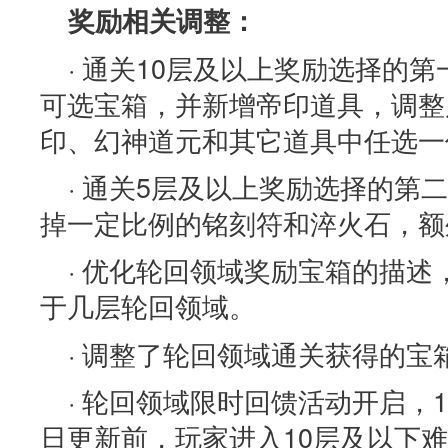
奖励相关调整：
· 通关10层及以上奖励选择的
可选宝箱，并新增帝印道具，调整
印、幻神道元和其它道具中任选一
· 通关5层及以上奖励选择的第
掉一定比例的铭刻符和淬火石，额
· 优化轮回领域奖励宝箱的描
于几层轮回领域。
· 调整了轮回领域通关获得的宝
· 轮回领域限时回馈活动开启，10
日更新前，玩家进入10层及以下