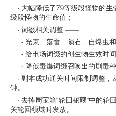
· 大幅降低了79等级段怪物的生
级段怪物的生命值；
· 词缀相关调整 ——
- 光束、落雷、陨石、自爆虫
- 给电场词缀的创生物生效时
- 降低毒爆词缀召唤出的剧毒
· 副本成功通关时间限制调整，从
钟。
· 去掉周宝箱“轮回秘藏”中的
关轮回领域时发放。