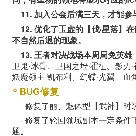
11. 加入公会后满三天，才能
12. 优化了玉虚的【伐·星落
不自然后退的现象。
13. 王者对决战场本周周免英雄
卫鬼·冰骨、卫国之墙·霍征、影刃
妖魔领主·凯布利、幻蝶·光翼、血
BUG修复
· 修复了丽、魅体型【武神】时
· 修复了轮回领域副本一定条件
题。