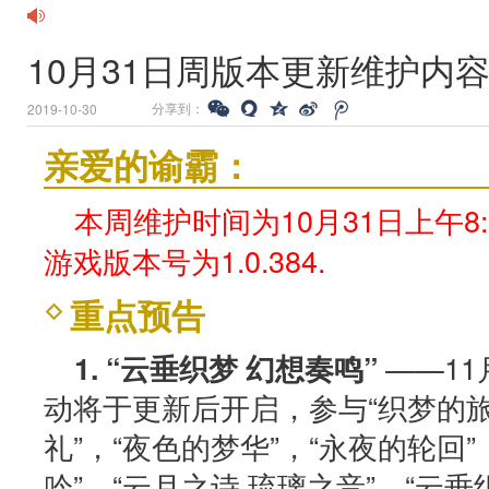
10月31日周版本更新维护内
分享到：
2019-10-30
亲爱的谕霸：
本周维护时间为10月31日上午8:0
游戏版本号为1.0.384.
重点预告
——1
1. “云垂织梦 幻想奏鸣”
动将于更新后开启，参与“织梦的旅
礼”，“夜色的梦华”，“永夜的轮回”
吟”，“云月之诗 琉璃之音”，“云垂