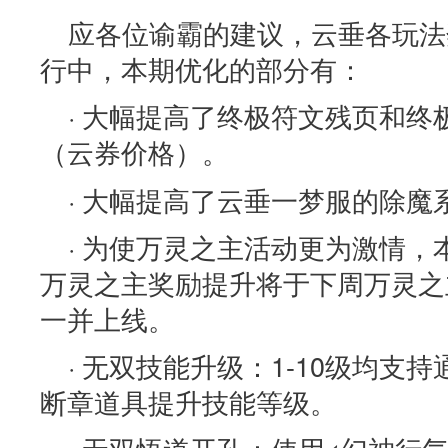
应各位谕霸的建议，云垂各玩法
行中，本期优化的部分有：
· 大幅提高了终极符文残页和
（云券价格）。
· 大幅提高了云垂一梦服的除魔系
· 为使万灵之主活动更为激情
万灵之主奖励提升将于下周万灵之
一并上线。
· 无双技能升级：1-10级均支
断章道具提升技能等级。