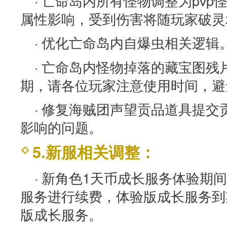
· 亡命岛内所有怪物调整为pv
属性影响，受到伤害将随玩家破灵
· 优化亡命岛内自爆虫相关逻辑
· 亡命岛内怪物掉落的藏宝图残片
期，请各位玩家注意使用时间，避
· 修复海贼团声望贡品道具提
影响的问题。
5.新服相关调整：
· 新角色1天币成长服务体验期
服务进行续费，体验版成长服务到
版成长服务。