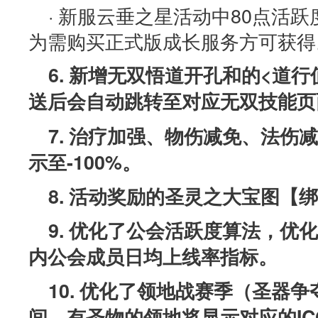
· 新服云垂之星活动中80点活
为需购买正式版成长服务方可获得
6. 新增无双悟道开孔和的<道
送后会自动跳转至对应无双技能页
7. 治疗加强、物伤减免、法伤
示至-100%。
8. 活动奖励的圣灵之大宝图【
9. 优化了公会活跃度算法，优
内公会成员日均上线率指标。
10. 优化了领地战赛季（圣器
间，有圣物的领地将显示对应的IC