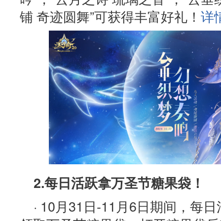
铺 奇迹圆舞”可获得丰富好礼！
详
2.每日活跃拿万圣节糖果袋！
· 10月31日-11月6日期间，