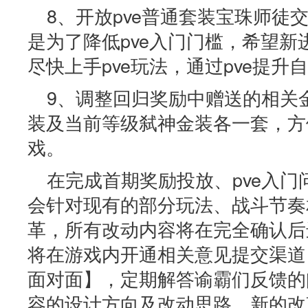
8、开放pve普通套装宝珠师徒
是为了降低pve入门门槛，希望
尽快上手pve玩法，通过pve提升
9、调整回归奖励中赠送的相关金
装及当前等级弑神金装各一套，方
戏。
在完成首期奖励投放、pve入
会针对现有的部分玩法、战斗节奏
革，所有改动内容将在完全确认后
将在游戏内开通相关意见提交渠道
面对面】，定期解答谕霸们反馈的
容的设计方向及改动思路。新的改