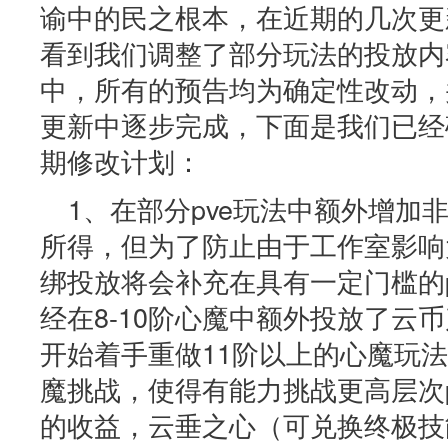
谕中的民之根本，在近期的几次更
看到我们调整了部分玩法的投放内
中，所有的预告均为确定性改动，
更新中逐步完成，下面是我们已经
期修改计划：
1、在部分pve玩法中额外增加
所得，但为了防止由于工作室影响
绑投放将会补充在具有一定门槛的
经在8-10阶心魔中额外投放了云
开始着手重做11阶以上的心魔玩法，
魔挑战，使得有能力挑战更高层次
的收益，云垂之心（可兑换终极技