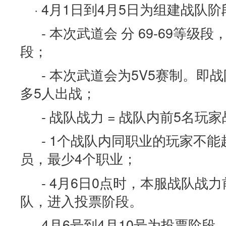
· 4月1日到4月5日为组建战队
- 本次武道会 分 69-69等级段
段；
- 本次武道会为5V5赛制。即
多5人出战；
- 战队战力 = 战队内前5名玩
- 1个战队内同职业的玩家不能
员，最少4个职业；
- 4月6日0点时，本服战队战力
队，进入投票阶段。
· 4月6号到4月10号为投票阶段