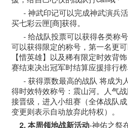
- 神武印记可以完成神武演兵
买七彩云匣[商]获得。
- 给战队投票可以获得各类称号
可以获得限定的称号，第一名更可
【惜英雄】以及稀有限定时效背饰
赛结束决出冠军时结算应援排行榜
- 获得票数最高的战队 将成为
得时效特效称号：震山河。人气战
接晋级，进入小组赛（全体战队成
变更则表示自动放弃此特权）。
-神佑之祭
2. 本周领地战新活动