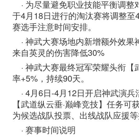
· 为尽量避免职业技能平衡调
于4月18日进行的淘汰赛将调整至
赛选手注意时间安排。
· 神武大赛场地内新增额外效
来自英灵的伤害降低30%
· 神武大赛最终冠军荣耀头衔
率+5%，持续90天。
· 4月6日-4月12日开启神武
【武道纵云垂·巅峰竞技】任务可
为候选战队投票、出线战队应援等
· 赛事时间说明