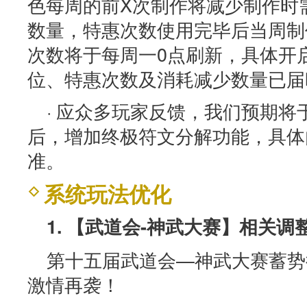
色每周的前X次制作将减少制作时
数量，特惠次数使用完毕后当周制
次数将于每周一0点刷新，具体开
位、特惠次数及消耗减少数量已届
· 应众多玩家反馈，我们预期
后，增加终极符文分解功能，具体
准。
系统玩法优化
1. 【武道会-神武大赛】相关调
第十五届武道会—神武大赛蓄势待
激情再袭！