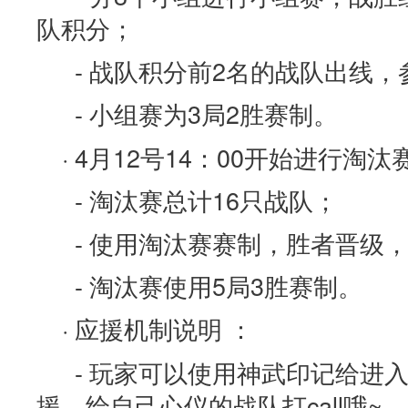
队积分；
- 战队积分前2名的战队出线，
- 小组赛为3局2胜赛制。
· 4月12号14：00开始进行淘汰
- 淘汰赛总计16只战队；
- 使用淘汰赛赛制，胜者晋级
- 淘汰赛使用5局3胜赛制。
· 应援机制说明 ：
- 玩家可以使用神武印记给进
援，给自己心仪的战队打call哦~