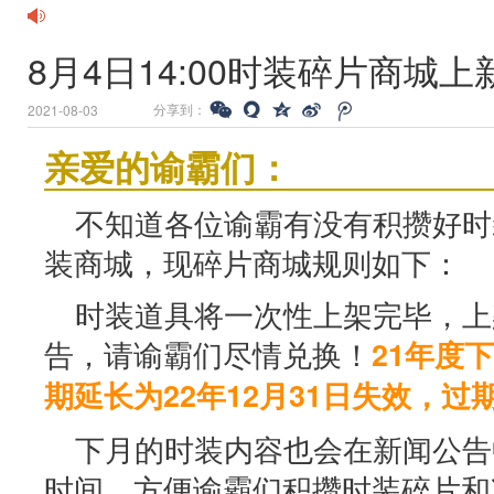
8月4日14:00时装碎片商城
分享到：
2021-08-03
亲爱的谕霸们：
不知道各位谕霸有没有积攒好时
装商城，现碎片商城规则如下：
时装道具将一次性上架完毕，上
告，请谕霸们尽情兑换！
21年度
期延长为22年12月31日失效，过
下月的时装内容也会在新闻公告
时间，方便谕霸们积攒时装碎片和