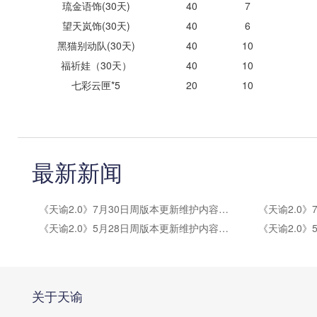
琉金语饰(30天)
40
7
望天岚饰(30天)
40
6
黑猫别动队(30天)
40
10
福祈娃（30天）
40
10
七彩云匣*5
20
10
最新新闻
《天谕2.0》7月30日周版本更新维护内容公告
《天谕2.0》5月28日周版本更新维护内容公告
关于天谕