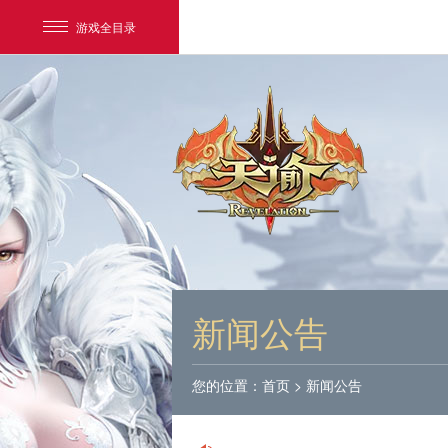
游戏全目录
网易游戏
游戏爱好者
新闻公告
我的足迹：
天谕
您的位置：
首页
>
新闻公告