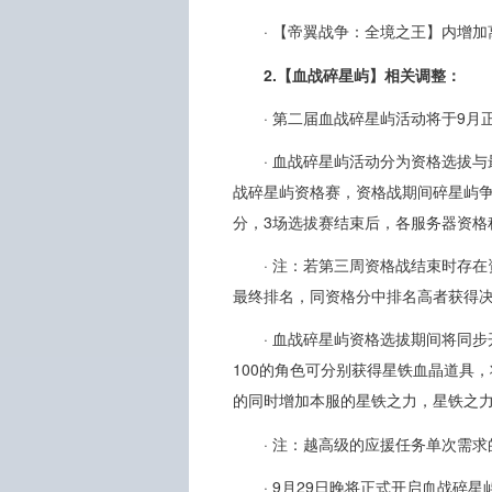
· 【帝翼战争：全境之王】内增
2.【血战碎星屿】相关调整：
· 第二届血战碎星屿活动将于9
· 血战碎星屿活动分为资格选拔与
战碎星屿资格赛，资格战期间碎星屿争
分，3场选拔赛结束后，各服务器资格
· 注：若第三周资格战结束时存
最终排名，同资格分中排名高者获得
· 血战碎星屿资格选拔期间将同步开
100的角色可分别获得星铁血晶道具
的同时增加本服的星铁之力，星铁之
· 注：越高级的应援任务单次需
· 9月29日晚将正式开启血战