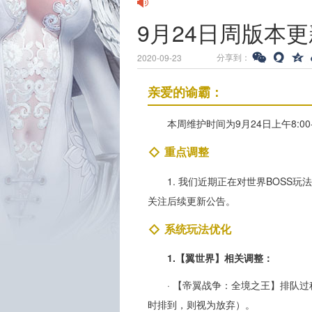
9月24日周版本
分享到：
2020-09-23
亲爱的谕霸：
本周维护时间为9月24日上午8:00-
重点调整
1. 我们近期正在对世界BOSS
关注后续更新公告。
系统玩法优化
1.【翼世界】相关调整：
· 【帝翼战争：全境之王】排队
时排到，则视为放弃）。