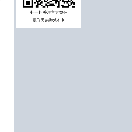
扫一扫关注官方微信
名
赢取天谕游戏礼包