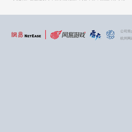
公司简
杭州网易