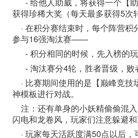
- 给他人助威，将获得一个【
获得珍稀大奖（每天最多获得5次
· 在积分赛结束时，每个阵营积
参与16强淘汰赛——
- 积分相同的时候，先入榜的
- 淘汰赛分4轮，胜者晋级，败
· 比赛期间使用的是【巅峰竞
神模板进行对战。
注：还有单身的小妖精偷偷混入
闪电和龙卷风，玩家们注意躲避和
· 玩家每天活跃度满50点以后