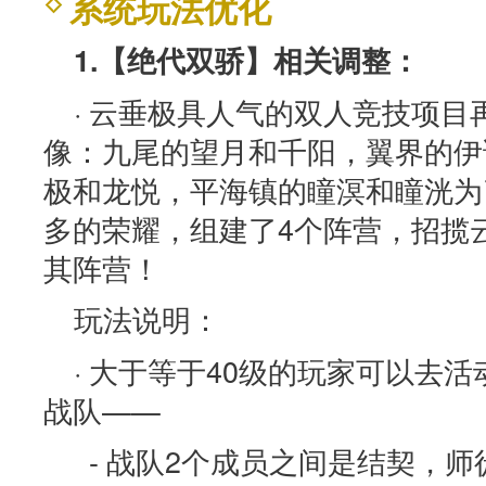
系统玩法优化
1.【绝代双骄】相关调整：
· 云垂极具人气的双人竞技项目
像：九尾的望月和千阳，翼界的伊
极和龙悦，平海镇的瞳溟和瞳洸为
多的荣耀，组建了4个阵营，招揽
其阵营！
玩法说明：
· 大于等于40级的玩家可以去活
战队——
- 战队2个成员之间是结契，