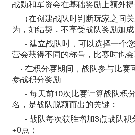
战勋和军资会在基础奖励上额外提
（在创建战队时判断玩家之间关
为，如结契，不享受战队奖励加成
- 建立战队时，可以选择一个
营会获得不同的称号，比赛时也会
· 在积分赛期间，战队参与比
参战积分奖励——
- 每天前10次比赛计算战队积
名，是战队脱颖而出的关键；
- 战队每次获胜增加3点战队积
+0点；