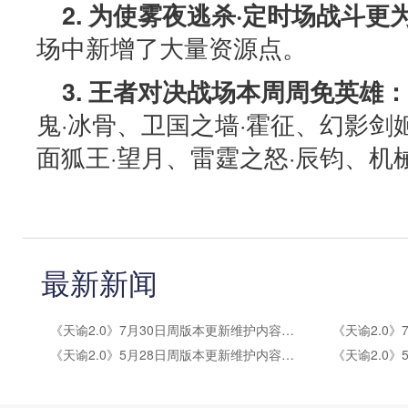
2. 为使雾夜逃杀·定时场战斗更
场中新增了大量资源点。
3. 王者对决战场本周周免英雄：
鬼·冰骨、卫国之墙·霍征、幻影剑
面狐王·望月、雷霆之怒·辰钧、机
最新新闻
《天谕2.0》7月30日周版本更新维护内容公告
《天谕2.0》5月28日周版本更新维护内容公告