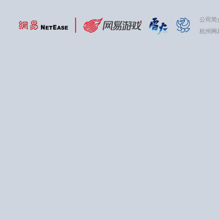
公司简
杭州网易