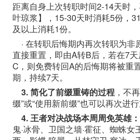
距离自身上次转职时间2-14天时
叶琼浆】，15-30天时消耗5份，31
及以上消耗1份。
· 在转职后悔期内再次转职为
直接重置，即由A转B后，若在7天
C，则免费转回A的后悔期将被重
期，持续7天。
，不再
3. 简化了前缀重铸的过程
缀”或“使用新前缀”也可以再次进
4. 王者对决战场本周周免英雄：
鬼·冰骨、卫国之墙·霍征、蜘蛛女