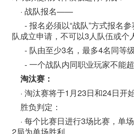
· 战队报名——
- 报名必须以“战队”方式报名
队成立申请，不可以3人队伍或个
- 队由至少3名，最多4名同等
- 一个战队内同职业玩家不能超
淘汰赛：
· 淘汰赛将于1月23日和24日开
胜负判定：
· 每个比赛日进行3场比赛，单
2局为单场胜利。