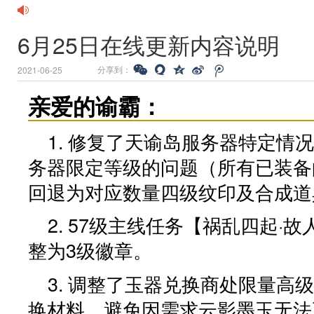
6月25日在线更新内容说明
分享到：
2021-06-25
亲爱的谕霸：
1. 修复了
天谕岛
服务器特定情况
务器限定等级的问题（所有已装备
回退为对应数量四级纹印及合成道
2. 57级主线任务【祸乱四起·
整为3级徽章。
3. 调整了玉器兑换商处限量高
换材料，避免因需求云影墨玉无法