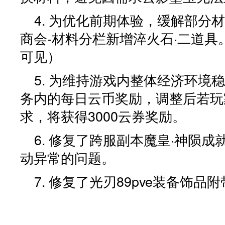
4. 为优化前期体验，缓解部分
商会-材料分栏新增淬火石·二道
可见）
5. 为维持游戏内整体经济环境
务内的每日云币奖励，调整后若玩
求，将获得3000云券奖励。
6. 修复了跨服副本魔皇·神陨成
动异常的问题。
7. 修复了光刃89pve装备饰