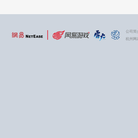
公司简
杭州网易