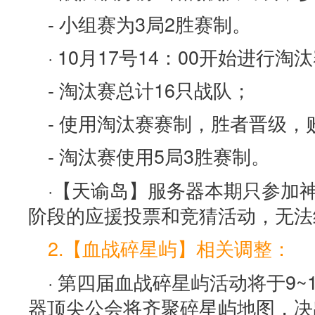
- 小组赛为3局2胜赛制。
· 10月17号14：00开始进行淘
- 淘汰赛总计16只战队；
- 使用淘汰赛赛制，胜者晋级，
- 淘汰赛使用5局3胜赛制。
·【天谕岛】服务器本期只参加
阶段的应援投票和竞猜活动，无法
2.【血战碎星屿】相关调整：
· 第四届血战碎星屿活动将于9
器顶尖公会将齐聚碎星屿地图，决