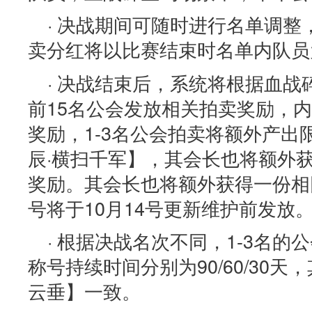
· 决战期间可随时进行名单调
卖分红将以比赛结束时名单内队员
· 决战结束后，系统将根据血
前15名公会发放相关拍卖奖励，
奖励，1-3名公会拍卖将额外产出
辰·横扫千军】，其会长也将额外
奖励。其会长也将额外获得一份相
号将于10月14号更新维护前发放
· 根据决战名次不同，1-3名的
称号持续时间分别为90/60/30天
云垂】一致。