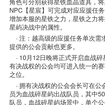
角色可分别获得星铁血晶道具，将
NPC【星宸】可完成对应应援任
增加本服的星铁之力，星铁之力将
星屿决战中的属性。
· 注：越高级的应援任务单次
提供的公会贡献也更多。
· 10月12日晚将正式开启血战
有决战权的公会均可进入统一的赛
之位。
· 拥有决战权的公会会长可在公
员为血战碎星屿出战队员，其中50
队员，血战碎星屿场景中，单个公