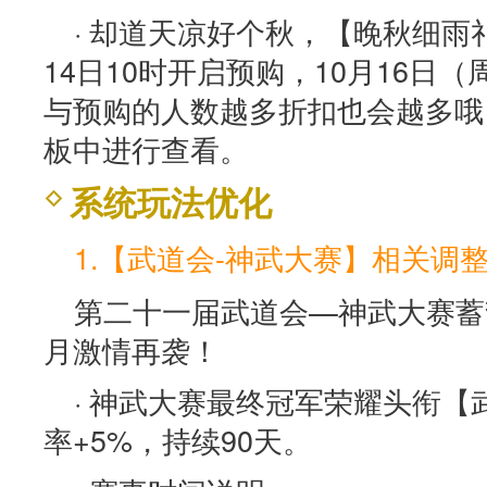
· 却道天凉好个秋，【晚秋细雨
14日10时开启预购，10月16日
与预购的人数越多折扣也会越多哦
板中进行查看。
系统玩法优化
1.【武道会-神武大赛】相关调
第二十一届武道会—神武大赛蓄势
月激情再袭！
· 神武大赛最终冠军荣耀头衔
率+5%，持续90天。