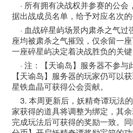
· 所有拥有决战权并参赛的公
据出战成员名单，给予对应名次的
· 血战碎星屿场景内肃杀之气
座均被肃杀之气摧毁，仅余留一座
一座碎星屿决定着决战胜负的关键
· 注：【天谕岛】服务器不参
【天谕岛】服务器的玩家仍可以获
星铁血晶可获得公会贡献。
3. 本周更新后，妖精奇谭玩法
家获得的道具将调整为绑定，其余
完成玩法后可获得的奖励一致。同
分币】开启妖精奇谭奖励宝箱的功