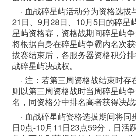
· 血战碎星屿活动分为资格选拔
21日、9月28日、10月5日的碎
星屿资格赛，资格战期间碎星屿争
将根据自身在碎星屿争霸内名次获
拔赛结束后，各服务器资格积分排
战碎星屿决战权。
· 注：若第三周资格战结束时
则以第三周资格战时当周碎星屿争
名，同资格分中排名高者获得决战
· 血战碎星屿资格选拔期间将同
日0点-10月11日23点59分，日活