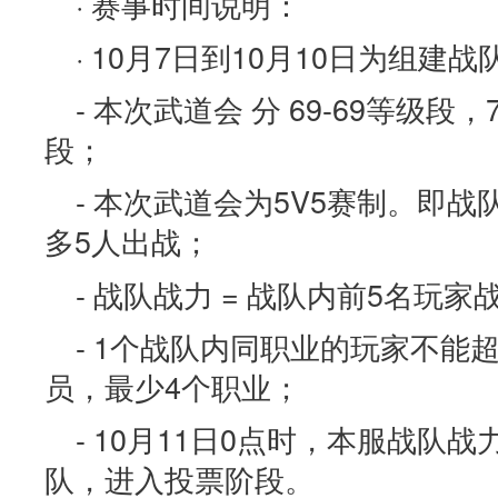
· 赛事时间说明：
· 10月7日到10月10日为组建
- 本次武道会 分 69-69等级段，
段；
- 本次武道会为5V5赛制。即
多5人出战；
- 战队战力 = 战队内前5名玩
- 1个战队内同职业的玩家不能
员，最少4个职业；
- 10月11日0点时，本服战队
队，进入投票阶段。