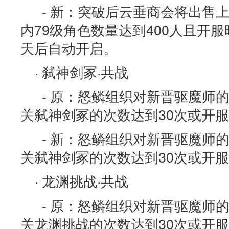
- 新：突破后云垂商会将出售
内79级角色数量达到400人且开服
天后自动开启。
· 弑神剑冢·共战
- 原：怒鳞组织对新晋驱魔师
关弑神剑冢的次数达到30次或开服
- 新：怒鳞组织对新晋驱魔师
关弑神剑冢的次数达到30次或开服
· 龙渊挑战·共战
- 原：怒鳞组织对新晋驱魔师
关龙渊挑战的次数达到30次或开服