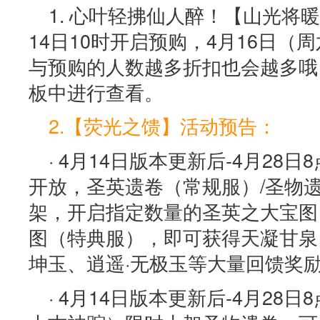
1. 心叶轻拂仙人醉！【山光将
14日10时开启预购，4月16日（
与预购的人数越多折扣也会越多哦
板中进行查看。
2.【荧光之馈】活动预告：
· 4月14日版本更新后-4月28
开放，圣英遗卷（常规服）/圣物
架，开启指定数量的圣英之大宝图
图（特典服），即可获得天凝甘泉
坤玉、逍遥·无极玉等大量回馈奖
· 4月14日版本更新后-4月28