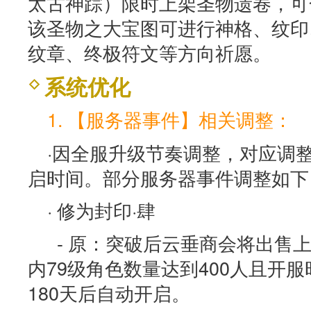
太古神踪）限时上架圣物遗卷，可
该圣物之大宝图可进行神格、纹印
纹章、终极符文等方向祈愿。
系统优化
1. 【服务器事件】相关调整：
·因全服升级节奏调整，对应调
启时间。部分服务器事件调整如下
· 修为封印·肆
- 原：突破后云垂商会将出售
内79级角色数量达到400人且开服
180天后自动开启。