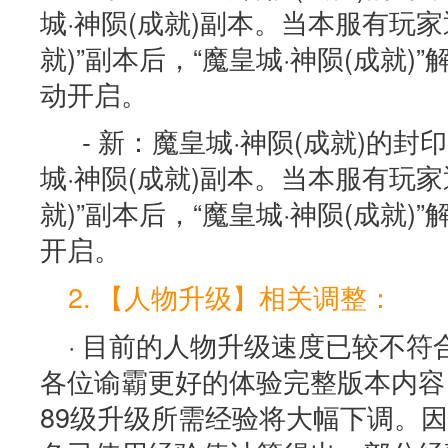
城·神陨(成就)副本。当本服有玩家
就)”副本后，“魔皇城·神陨(成就)
动开启。
- 新：魔皇城·神陨(成就)的
城·神陨(成就)副本。当本服有玩家
就)”副本后，“魔皇城·神陨(成就)
开启。
2. 【人物升级】相关调整：
· 目前的人物升级速度已较不
各位谕霸更好的体验完整版本内容，
89级升级所需经验将大幅下调。