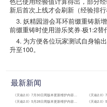
色已使用经验值计算得出，部分经
新后首次上线才会刷新（经验排行
3. 妖精园游会耳环前缀重铸新
前缀重铸时使用游乐奖券·极1:2
4. 为方便各位玩家测试自身输
升至100。
最新新闻
《天谕2.0》7月30日周版本更新维护内容公告
《天谕2.0》5月28日周版本更新维护内容公告