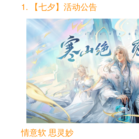
1. 【七夕】活动公告
情意软 思灵妙