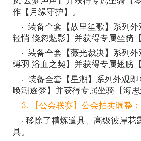
作【月缘守护】。
· 装备全套【故里笙歌】系列
轻悄 倏忽魅影】并获得专属坐骑
· 装备全套【薇光裁决】系列
缚羽 浴血之契】并获得专属翅膀
· 装备全套【星潮】系列外观
唤潮逐梦】并获得专属坐骑【海思
3. 【公会联赛】公会拍卖调整：
· 移除了精炼道具、高级彼岸
具。