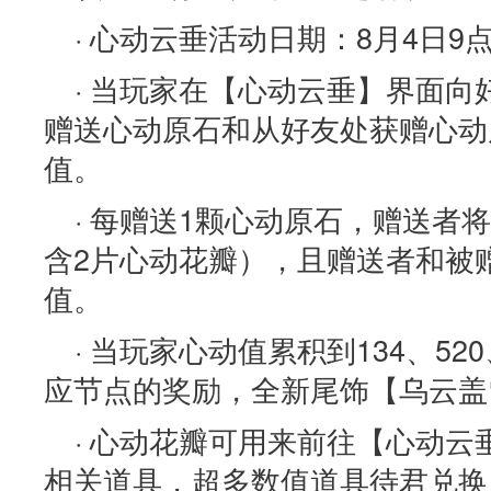
· 心动云垂活动日期：8月4日9点
· 当玩家在【心动云垂】界面向
赠送心动原石和从好友处获赠心动
值。
· 每赠送1颗心动原石，赠送者
含2片心动花瓣），且赠送者和被
值。
· 当玩家心动值累积到134、52
应节点的奖励，全新尾饰【乌云盖
· 心动花瓣可用来前往【心动
相关道具，超多数值道具待君兑换