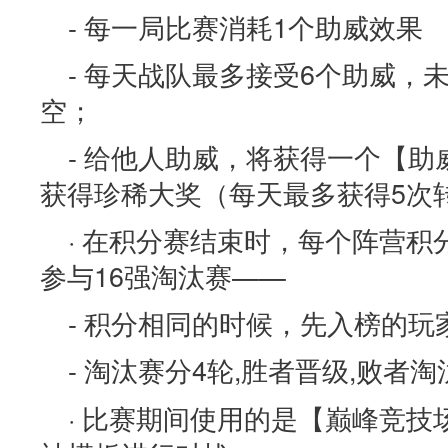
- 每一局比赛消耗1个助威效果
- 每天战队最多接受6个助威，
空；
- 给他人助威，将获得一个【
获得珍稀大奖（每天最多获得5次
· 在积分赛结束时，每个阵营积
参与16强淘汰赛——
- 积分相同的时候，先入榜的玩
- 淘汰赛分4轮,胜者晋级,败者淘
· 比赛期间使用的是【巅峰竞