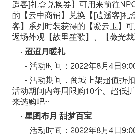
遥客]礼盒兑换券】可用来前往NP
的【云中商铺】兑换【[逍遥客]
客】系列时装获得的【凝云玉】可
返场外观【故里笙歌】、【薇光裁
· 迢迢月暖礼
- 活动时间：2022年8月4日9:00
- 活动期间，商城上架超值折
活动期间内每周限购10个。超低
来选购吧~
· 星图布月 甜梦百宝
- 活动时间：2022年8月4日9:00