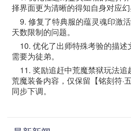
择界面更为清晰的得知自身对应幻
9. 修复了特典服的蕴灵魂印激
天数限制的问题。
10. 优化了出师特殊考验的描
需要为徒弟。
11. 奖励追赶中荒魔禁狱玩法
荒魔装备内容，仅保留【铭刻符·
同步下调。