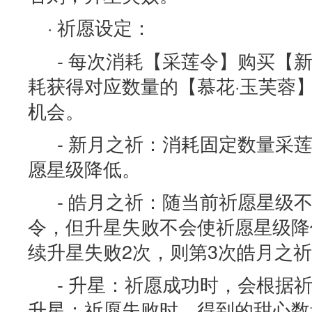
· 祈愿设定：
- 每次消耗【采莲令】购买【新
耗获得对应数量的【慕花·玉芙蓉
机会。
- 新月之祈：消耗固定数量采
愿星级降低。
- 皓月之祈：随当前祈愿星级
令，但升星失败不会使祈愿星级降
续升星失败2次，则第3次皓月之
- 升星：祈愿成功时，会根据
升星；祈愿失败时，得到的甜心数