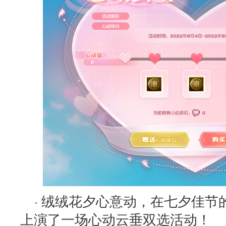
· 绒绒花夕心意动，在七夕佳
上演了一场心动云垂双选活动！