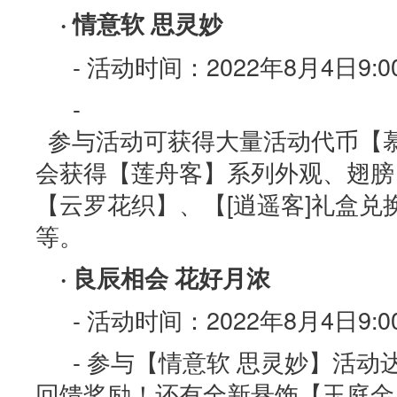
· 情意软 思灵妙
- 活动时间：2022年8月4日9:00
-
参与活动可获得大量活动代币【慕
会获得【莲舟客】系列外观、翅膀
【云罗花织】、【[逍遥客]礼盒兑
等。
· 良辰相会 花好月浓
- 活动时间：2022年8月4日9:00
- 参与【情意软 思灵妙】活动
回馈奖励！还有全新悬饰【玉庭金