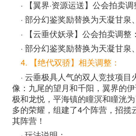
· 【翼界·资源运送】公会拍卖调
· 部分幻鉴奖励替换为天凝甘泉
· 【云垂伏妖录】公会拍卖调整
· 部分幻鉴奖励替换为天凝甘泉
4. 【绝代双骄】相关调整：
· 云垂极具人气的双人竞技项目
像：九尾的望月和千阳，翼界的伊
极和龙悦，平海镇的瞳溟和瞳洸为
多的荣耀，组建了4个阵营，招揽
其阵营！
· 玩法说明：