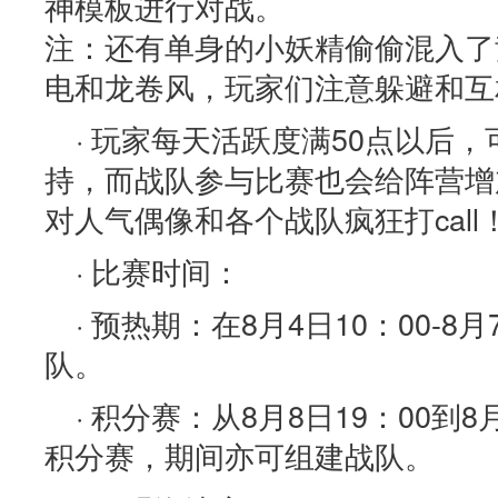
神模板进行对战。
注：还有单身的小妖精偷偷混入了
电和龙卷风，玩家们注意躲避和互
· 玩家每天活跃度满50点以后
持，而战队参与比赛也会给阵营增
对人气偶像和各个战队疯狂打call
· 比赛时间：
· 预热期：在8月4日10：00-8
队。
· 积分赛：从8月8日19：00到8
积分赛，期间亦可组建战队。