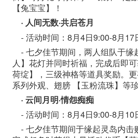
【兔宝宝】！
· 人间无数·共启苍月
- 活动时间：8月4日9:00-8月17日
- 七夕佳节期间，两人组队于
人】花灯并同时祈福，完成后即可
荷绽】，三级神格等道具奖励。更
系列外观、翅膀 【玉粉流珠】等
· 云间月明·情怨痴痴
- 活动时间：8月4日9:00-8月10日
- 七夕佳节期间于缘起灵岛内击