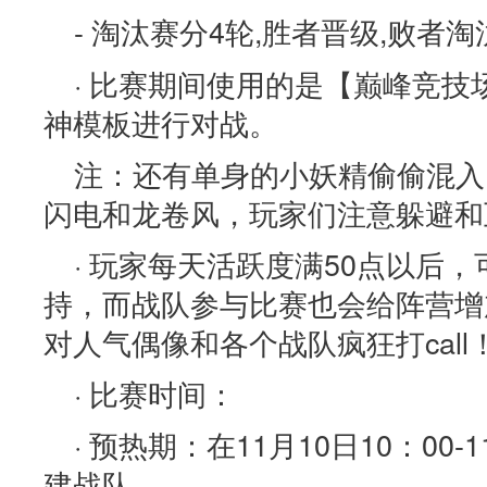
- 淘汰赛分4轮,胜者晋级,败者淘
· 比赛期间使用的是【巅峰竞
神模板进行对战。
注：还有单身的小妖精偷偷混入
闪电和龙卷风，玩家们注意躲避和
· 玩家每天活跃度满50点以后
持，而战队参与比赛也会给阵营增
对人气偶像和各个战队疯狂打call
· 比赛时间：
· 预热期：在11月10日10：00-
建战队。