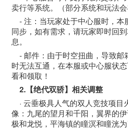
卖行等系统。（部分系统和玩法会
- 注：当玩家处于中心服时，
同步，如有需求，请玩家即时回到
息。
- 邮件：由于时空扭曲，导致
时无法互通，在本服或中心服状态
看和领取！
2.【绝代双骄】相关调整
· 云垂极具人气的双人竞技项目
像：九尾的望月和千阳，翼界的伊
极和龙悦，平海镇的瞳溟和瞳洸为