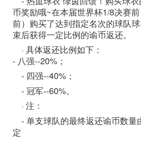
- 热血球衣 绿茵回馈！购买球
币奖励哦~在本届世界杯1/8决赛前（
前）购买了达到指定名次的球队球
束后获得一定比例的谕币返还。
· 具体返还比例如下：
- 八强--20%；
- 四强--40%；
- 冠军--60%。
· 注：
- 单支球队的最终返还谕币数
定