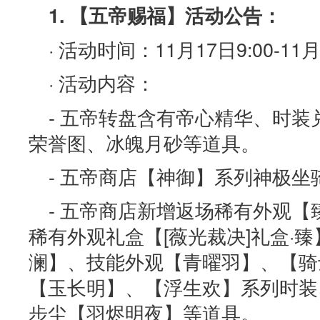
1. 【五帝赐福】活动公告：
· 活动时间：11月17日9:00-11月
· 活动内容：
- 五帝转盘含有帝心精华、时
荣誉图、冰魄月砂等道具。
- 五帝商店【神御】系列神极坐
- 五帝商店新增返场稀有外观【
稀有外观礼盒【[薇光裁决]礼盒·
澜】、技能外观【青曜羽】、【骑
【玉长明】、【浮生欢】系列时装
步尘【羽烬明夜】等道具。