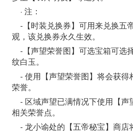
· 注：
-【时装兑换券】可用来兑换五
观，该兑换券永久生效。
-【声望荣誉图】可选宝箱可选
纹白玉。
- 使用【声望荣誉图】将会获
荣誉。
- 区域声望已满情况下使用【
相关荣誉点。
- 龙小谕处的【五帝秘宝】商店将