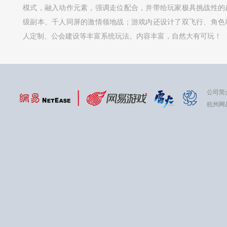
模式，融入动作元素，强调走位配合，并带给玩家极具挑战性的
级副本、千人同屏的激情领地战；游戏内还设计了双飞行、角色
人定制、公会建设等丰富系统玩法。内容丰富，自然大有可玩！
公司简
杭州网易