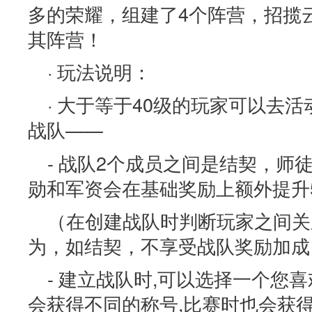
多的荣耀，组建了4个阵营，招揽
其阵营！
· 玩法说明：
· 大于等于40级的玩家可以去活
战队——
- 战队2个成员之间是结契，师
勋和军资会在基础奖励上额外提升
（在创建战队时判断玩家之间关
为，如结契，不享受战队奖励加成
- 建立战队时,可以选择一个您
会获得不同的称号,比赛时也会获