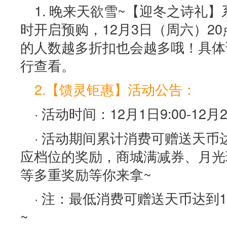
1. 晚来天欲雪~【迎冬之诗礼】
时开启预购，12月3日（周六）2
的人数越多折扣也会越多哦！具体
行查看。
2.【馈灵钜惠】活动公告：
· 活动时间：12月1日9:00-12月2
· 活动期间累计消费可赠送天
应档位的奖励，商城满减券、月光
等多重奖励等你来拿~
· 注：最低消费可赠送天币达到
~