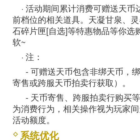
· 活动期间累计消费可赠送天
前档位的相关道具。天凝甘泉、灵
石碎片匣[自选]等特惠物品等你
软~
· 注：
- 可赠送天币包含非绑天币，
寄售或跨服天币拍卖行获取）。
- 天币寄售、跨服拍卖行购买
为消费行为，相关操作视为玩家间
活动额度。
系统优化