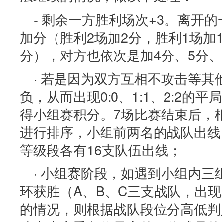
- 剩余一方胜利场次+3。离开
加分（胜利2场加2分，胜利1场加
分），对方也依次是加4分、5分、
· 若是因为双方互相不攻击等
负，从而出现0:0、1:1、2:2的
得小组赛积分。7场比赛结束后，
进行排序，小组前两名的战队出线
等级段各有16支队伍出线；
· 小组赛阶段，如遇到小组内
环获胜（A、B、C三支战队，出现
的情况，则根据战队段位分高低判