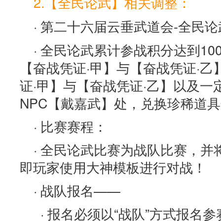
2.【全民论武】相关调整：
· 第二十六届云垂武道会-全民
· 全民论武累计参战积分达到10
【奋战凭证·甲】与【奋战凭证·
证·甲】与【奋战凭证·乙】以及
NPC【戴嘉武】处，兑换珍稀道
· 比赛赛程：
· 全民论武比赛为战队比赛，
即玩家使用大神模板进行对战！
· 战队报名——
· 报名必须以“战队”方式报名