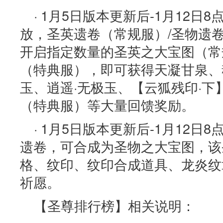
· 1月5日版本更新后-1月12
放，圣英遗卷（常规服）/圣物遗
开启指定数量的圣英之大宝图（常
（特典服），即可获得天凝甘泉、
玉、逍遥·无极玉、【云狐残印·
（特典服）等大量回馈奖励。
· 1月5日版本更新后-1月12
遗卷，可合成为圣物之大宝图，该
格、纹印、纹印合成道具、龙炎纹
祈愿。
【圣尊排行榜】相关说明：