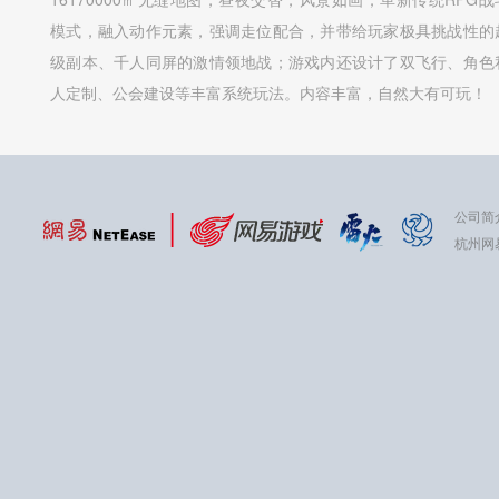
模式，融入动作元素，强调走位配合，并带给玩家极具挑战性的
级副本、千人同屏的激情领地战；游戏内还设计了双飞行、角色
人定制、公会建设等丰富系统玩法。内容丰富，自然大有可玩！
公司简
杭州网易