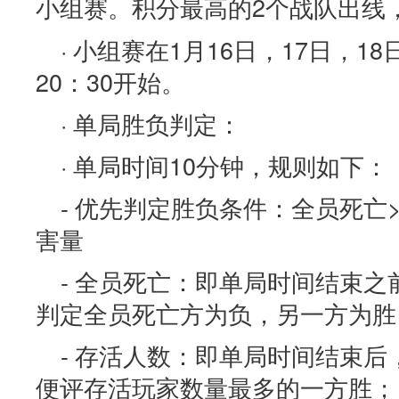
小组赛。积分最高的2个战队出线
· 小组赛在1月16日，17日，18
20：30开始。
· 单局胜负判定：
· 单局时间10分钟，规则如下：
- 优先判定胜负条件：全员死亡
害量
- 全员死亡：即单局时间结束
判定全员死亡方为负，另一方为胜
- 存活人数：即单局时间结束
便评存活玩家数量最多的一方胜；