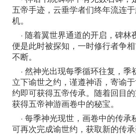
五帝手迹，云垂学者们终年流连于
机。
· 随着翼世界通道的开启，碑
便是此时被探知，一时修行者争相
不断。
· 然神光出现每季循环往复，
立下谕世之约，谨遵神语，寄谕于
约即可获得五帝传承。随着回目的
获得五帝神游画卷中的秘宝。
· 每季神光现世，画卷中的传
可再次完成谕世约，获取新的传承