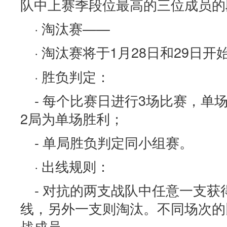
队中上赛季段位最高的三位成员的
· 淘汰赛——
· 淘汰赛将于1月28日和29日开
· 胜负判定：
- 每个比赛日进行3场比赛，单
2局为单场胜利；
- 单局胜负判定同小组赛。
· 出线规则：
- 对抗的两支战队中任意一支获
线，另外一支则淘汰。不同场次的
战成员。