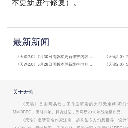
本更新进行修复）。
最新新闻
《天谕2.0》7月30日周版本更新维护内容公告
《天谕2.0》5月28日周版本更新维护内容公告
关于天谕
《天谕》是由网易盘古工作室研发的大型无束缚3D幻
MMORPG。历时六年、耗资过亿，为网易2016年战略级作品。
《天谕》邀请著名作家江南一起构架东方幻想世界，设计
16170000㎡无缝地图，昼夜交替，风景如画；革新传统RPG战