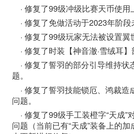
· 修复了99级冲级比赛天币使
· 修复了免做活动于2023年阶
· 修复了99级玩家无法被设置
· 修复了时装【神音澈·雪绒耳
· 修复了誓羽的部分引导维持
题。
· 修复了誓羽技能锁厄、鸿裁
问题。
· 修复了99级手工装橙字“天成
问题（当前已有“天成”装备上的加