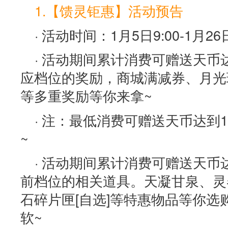
1.【馈灵钜惠】活动预告
· 活动时间：1月5日9:00-1月26日
· 活动期间累计消费可赠送天
应档位的奖励，商城满减券、月光
等多重奖励等你来拿~
· 注：最低消费可赠送天币达到
~
· 活动期间累计消费可赠送天
前档位的相关道具。天凝甘泉、灵
石碎片匣[自选]等特惠物品等你
软~