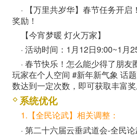
· 【万里共岁华】春节任务开
奖励！
【今宵梦暖 灯火万家】
· 活动时间：1月12日9:00~1月25
· 春节快乐！怎么能少得了朋
玩家在个人空间 #新年新气象 话
数达到一定次数，即可获取丰富奖
系统优化
1.【全民论武】相关调整：
· 第二十六届云垂武道会-全民