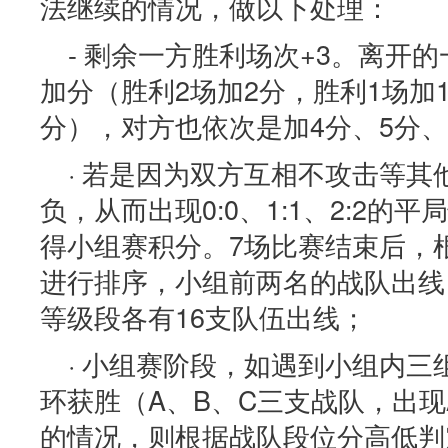
法继续的情况，做以下处理：
- 剩余一方胜利场次+3。离开
加分（胜利2场加2分，胜利1场加
分），对方也依次是加4分、5分、
· 若是因为双方互相不攻击等
负，从而出现0:0、1:1、2:2的
得小组赛积分。7场比赛结束后，
进行排序，小组前两名的战队出线
等级段各有16支队伍出线；
· 小组赛阶段，如遇到小组内
环获胜（A、B、C三支战队，出现
的情况，则根据战队段位分高低判