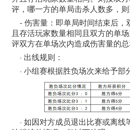
评，哪一方的单局击杀人数多，则
- 伤害量：即单局时间结束后
且存活玩家数量相同且双方的单场
评双方在单场次内造成伤害量的总
· 出线规则：
· 小组赛根据胜负场次来给予部
· 如因对方成员退出比赛或离