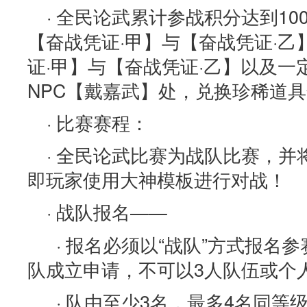
· 全民论武累计参战积分达到10
【奋战凭证·甲】与【奋战凭证·
证·甲】与【奋战凭证·乙】以及
NPC【戴嘉武】处，兑换珍稀道
· 比赛赛程：
· 全民论武比赛为战队比赛，
即玩家使用大神模板进行对战！
· 战队报名——
· 报名必须以“战队”方式报名
队成立申请，不可以3人队伍或个
· 队由至少3名，最多4名同等