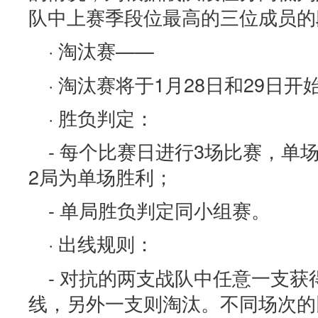
队中上赛季段位最高的三位成员的
· 淘汰赛——
· 淘汰赛将于1月28日和29日开
· 胜负判定：
- 每个比赛日进行3场比赛，单
2局为单场胜利；
- 单局胜负判定同小组赛。
· 出线规则：
- 对抗的两支战队中任意一支获
线，另外一支则淘汰。不同场次的