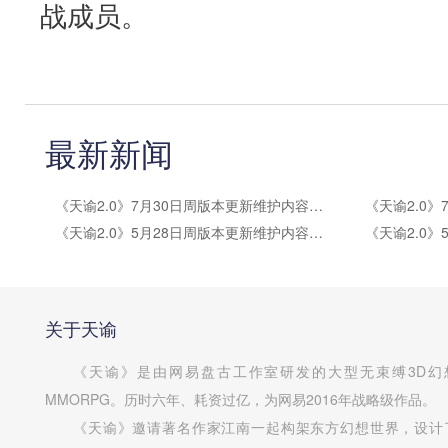
战成员。
最新新闻
《天谕2.0》7月30日周版本更新维护内容公告
《天谕2.0》5月28日周版本更新维护内容公告
关于天谕
《天谕》是由网易盘古工作室研发的大型无束缚3D幻
MMORPG。历时六年、耗资过亿，为网易2016年战略级作品。
《天谕》邀请著名作家江南一起构架东方幻想世界，设计