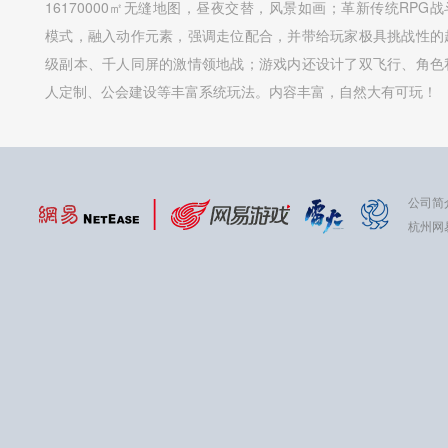
16170000㎡无缝地图，昼夜交替，风景如画；革新传统RPG战
模式，融入动作元素，强调走位配合，并带给玩家极具挑战性的
级副本、千人同屏的激情领地战；游戏内还设计了双飞行、角色
人定制、公会建设等丰富系统玩法。内容丰富，自然大有可玩！
公司简
杭州网易