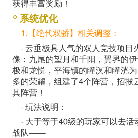
获得丰富奖励！
系统优化
1.【绝代双骄】相关调整：
· 云垂极具人气的双人竞技项目
像：九尾的望月和千阳，翼界的伊
极和龙悦，平海镇的瞳溟和瞳洸为
多的荣耀，组建了4个阵营，招揽
其阵营！
· 玩法说明：
· 大于等于40级的玩家可以去活
战队——