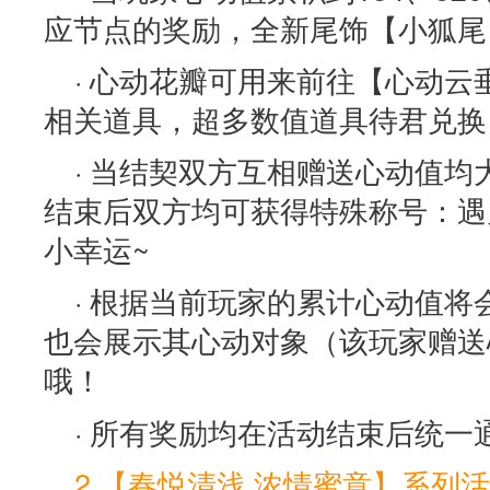
应节点的奖励，全新尾饰【小狐尾
· 心动花瓣可用来前往【心动
相关道具，超多数值道具待君兑换
· 当结契双方互相赠送心动值均
结束后双方均可获得特殊称号：遇
小幸运~
· 根据当前玩家的累计心动值
也会展示其心动对象（该玩家赠送
哦！
· 所有奖励均在活动结束后统一
2.【春悦清浅 浓情蜜意】系列