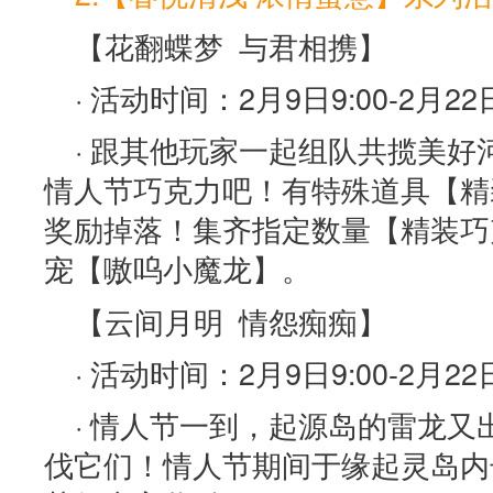
【花翻蝶梦 与君相携】
· 活动时间：2月9日9:00-2月22日
· 跟其他玩家一起组队共揽美
情人节巧克力吧！有特殊道具【精
奖励掉落！集齐指定数量【精装巧
宠【嗷呜小魔龙】。
【云间月明 情怨痴痴】
· 活动时间：2月9日9:00-2月22日
· 情人节一到，起源岛的雷龙
伐它们！情人节期间于缘起灵岛内