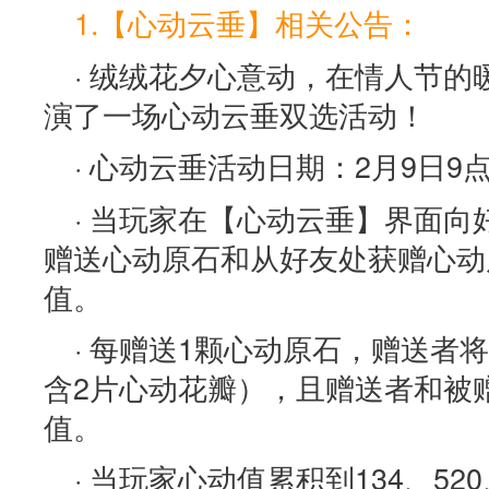
1.【心动云垂】相关公告：
· 绒绒花夕心意动，在情人节
演了一场心动云垂双选活动！
· 心动云垂活动日期：2月9日9点
· 当玩家在【心动云垂】界面向
赠送心动原石和从好友处获赠心动
值。
· 每赠送1颗心动原石，赠送者
含2片心动花瓣），且赠送者和被
值。
· 当玩家心动值累积到134、52