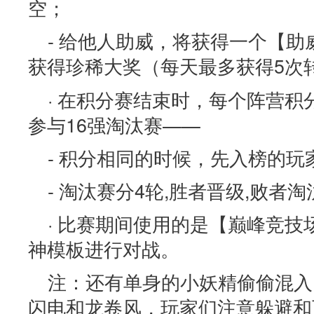
空；
- 给他人助威，将获得一个【
获得珍稀大奖（每天最多获得5次
· 在积分赛结束时，每个阵营积
参与16强淘汰赛——
- 积分相同的时候，先入榜的玩
- 淘汰赛分4轮,胜者晋级,败者淘
· 比赛期间使用的是【巅峰竞
神模板进行对战。
注：还有单身的小妖精偷偷混入
闪电和龙卷风，玩家们注意躲避和