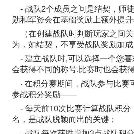
- 战队2个成员之间是结契，师
勋和军资会在基础奖励上额外提升
（在创建战队时判断玩家之间关
为，如结契，不享受战队奖励加成
- 建立战队时,可以选择一个您
会获得不同的称号,比赛时也会获
· 在积分赛期间，战队参与比
参战积分奖励——
- 每天前10次比赛计算战队积
名，是战队脱颖而出的关键；
- 战队每次获胜增加3点战队积