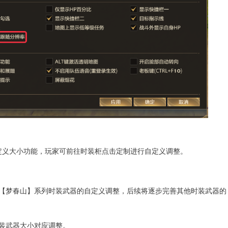
自定义大小功能，玩家可前往时装柜点击定制进行自定义调整。
和【梦春山】系列时装武器的自定义调整，后续将逐步完善其他时装武器的
时装武器大小对应调整。