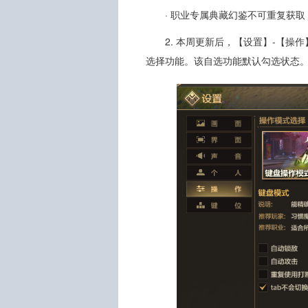
· 职业专属典藏幻鉴不可重复获
2. 本周更新后，【设置】-【
选择功能。该自选功能默认勾选状态