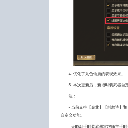
4. 优化了九色仙鹿的表现效果。
5. 本次更新后，新增时装武器
注：
- 当前支持【金龙】【荆棘诗】
自定义功能。
- 天昭副手时装武器将跟随主手