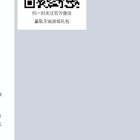
扫一扫关注官方微信
赢取天谕游戏礼包
数
当
线