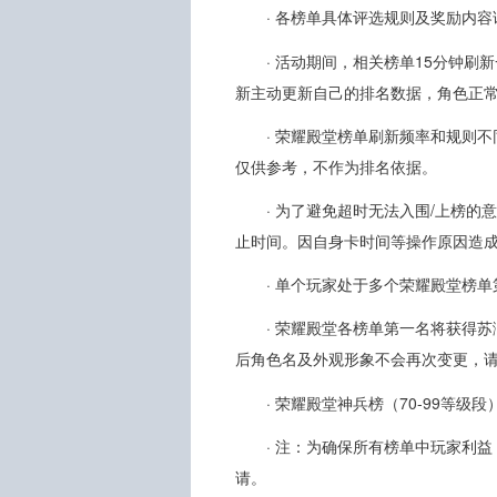
· 各榜单具体评选规则及奖励内
· 活动期间，相关榜单15分钟刷新
新主动更新自己的排名数据，角色正
· 荣耀殿堂榜单刷新频率和规则
仅供参考，不作为排名依据。
· 为了避免超时无法入围/上榜
止时间。因自身卡时间等操作原因造
· 单个玩家处于多个荣耀殿堂榜
· 荣耀殿堂各榜单第一名将获得
后角色名及外观形象不会再次变更，
· 荣耀殿堂神兵榜（70-99等
· 注：为确保所有榜单中玩家利
请。