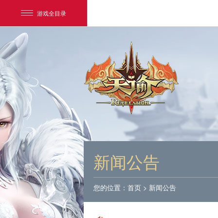
游戏全目录
网易游戏
游戏爱好者
新闻公告
我的足迹：
天谕
您的位置：
首页
>
新闻公告