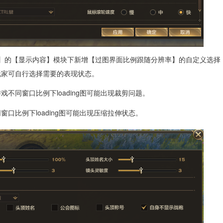
界面】的【显示内容】模块下新增【过图界面比例跟随分辨率】的自定义选择
玩家可自行选择需要的表现状态。
不同窗口比例下loading图可能出现裁剪问题。
口比例下loading图可能出现压缩拉伸状态。