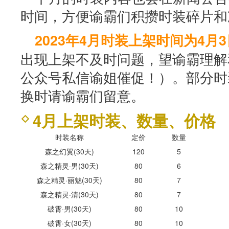
时间，方便谕霸们积攒时装碎片和
2023年4月时装上架时间为4月3日
出现上架不及时问题，望谕霸理解
公众号私信谕姐催促！）。部分时
换时请谕霸们留意。
4月上架时装、数量、价格
时装名称
定价
数量
森之幻翼(30天)
120
5
森之精灵·男(30天)
80
6
森之精灵·丽魅(30天)
80
7
森之精灵·清(30天)
80
7
破霄·男(30天)
80
10
破霄·女(30天)
80
10