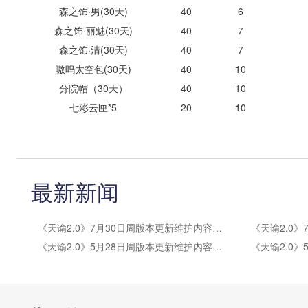
森之饰·男(30天)
40
6
森之饰·丽魅(30天)
40
7
森之饰·清(30天)
40
7
嗷呜太空包(30天)
40
10
分院帽（30天）
40
10
七彩云匣*5
20
10
最新新闻
《天谕2.0》7月30日周版本更新维护内容公告
《天谕2.0》5月28日周版本更新维护内容公告