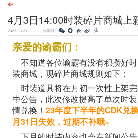
4月3日14:00时装碎片商城
分享到：
2023-03-31
亲爱的谕霸们：
不知道各位谕霸有没有积攒好时
装商城，现碎片商城规则如下：
时装道具将在月初一次性上架完
中公告，此次修改提高了单次时装
情兑换！
23年度下半年的CDK兑
月31日失效，过期不补哦~
下月的时装内容也会在新闻公告