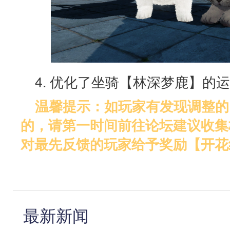
4. 优化了坐骑【林深梦鹿】的
温馨提示：如玩家有发现调整的
的，请第一时间前往论坛建议收集
对最先反馈的玩家给予奖励【开花
最新新闻