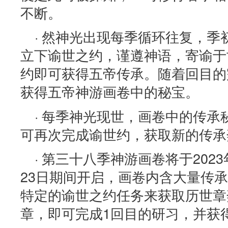
不断。
· 然神光出现每季循环往复，
立下谕世之约，谨遵神语，寄谕于
约即可获得五帝传承。随着回目的
获得五帝神游画卷中的秘宝。
· 每季神光现世，画卷中的传
可再次完成谕世约，获取新的传承
· 第三十八季神游画卷将于2023年
23日期间开启，画卷内含大量传
特定的谕世之约任务来获取历世章
章，即可完成1回目的研习，并获