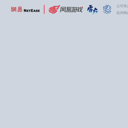
公司简
杭州网易