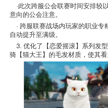
·此次跨服公会联赛时间安排较
意向的公会注意。
· 跨服联赛战场内玩家的职业
自动提升至满级。
3. 优化了【恋爱摇滚】系列发
骑【猫大王】的毛发材质，使其看