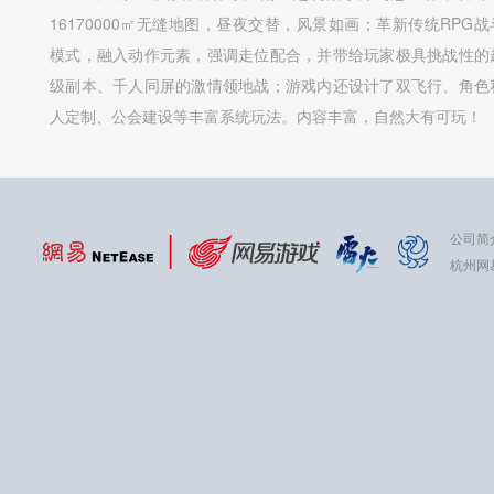
16170000㎡无缝地图，昼夜交替，风景如画；革新传统RPG战
模式，融入动作元素，强调走位配合，并带给玩家极具挑战性的
级副本、千人同屏的激情领地战；游戏内还设计了双飞行、角色
人定制、公会建设等丰富系统玩法。内容丰富，自然大有可玩！
公司简
杭州网易