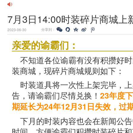
7月3日14:00时装碎片商城
分享到：
2023-06-30
亲爱的谕霸们：
不知道各位谕霸有没有积攒好时
装商城，现碎片商城规则如下：
时装道具将一次性上架完毕，上
告，请谕霸们尽情兑换！
23年度
期延长为24年12月31日失效，过
下月的时装内容也会在新闻公告
时间，方便谕霸们积攒时装碎片和