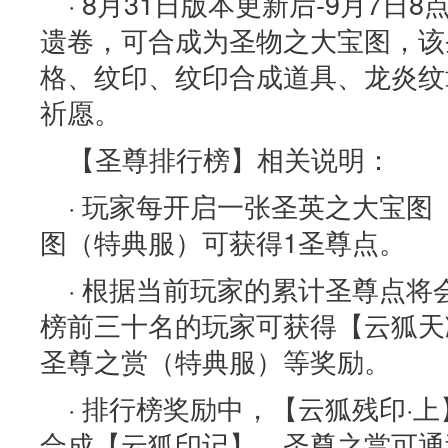
· 8月31日版本更新后-9月7
遗卷，可合成为圣物之大宝图，该
格、纹印、纹印合成道具、龙炎纹
祈愿。
【圣尊排行榜】相关说明：
· 玩家每开启一张圣英之大宝图
图（特典服）可获得1圣尊点。
· 根据当前玩家的累计圣尊点
榜前三十名的玩家可获得【云狐天
圣尊之赏（特典服）等奖励。
· 排行榜奖励中，【云狐残印·
合成【云狐印记】，圣尊之赏可通