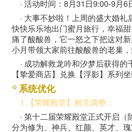
· 活动时间：8月31日9:00-9月6日
· 大事不妙啦！上周的盛大婚
快快乐乐地出门蜜月旅行，幸福甜
痛了酸酸兽，它一怒之下把这对新
小月带领大家前往酸酸兽的老巢，
· 成功解救龙吟和汐梦后获得
【挚爱商店】兑换【浮影】系列坐
系统优化
1.【荣耀殿堂】相关调整：
· 第十二届荣耀殿堂正式开启
分为修为、神兵、红颜、英才、瑰