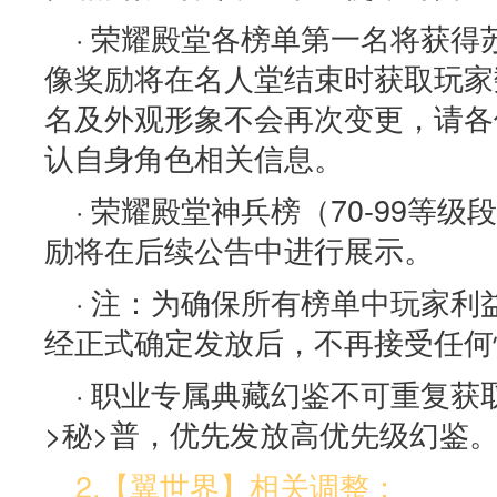
· 荣耀殿堂各榜单第一名将获
像奖励将在名人堂结束时获取玩家
名及外观形象不会再次变更，请各
认自身角色相关信息。
· 荣耀殿堂神兵榜（70-99等
励将在后续公告中进行展示。
· 注：为确保所有榜单中玩家
经正式确定发放后，不再接受任何
· 职业专属典藏幻鉴不可重复获
>秘>普，优先发放高优先级幻鉴
2.【翼世界
】相关调整
：