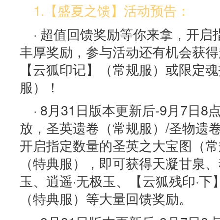
1.【盛夏之馈】活动预告：
· 超值回馈奖励等你来拿，开
丰厚奖励，参与活动还有机会获得
【云狐印记】（常规服）或限定魂
服）！
· 8月31日版本更新后-9月7
放，圣英遗卷（常规服）/圣物遗
开启指定数量的圣英之大宝图（常
（特典服），即可获得天凝甘泉、
玉、逍遥·无极玉、【云狐残印·
（特典服）等大量回馈奖励。