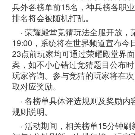
兵外各榜单前15名，神兵榜各职
排名将会被随机打乱。
· 荣耀殿堂竞猜玩法全服开放
19:00，系统将在世界频道宣布
23点前玩家均可通过荣耀殿堂界
案，如不小心错过竞猜题目公布时
玩家咨询。参与竞猜的玩家将在次日
取对应奖励。
· 各榜单具体评选规则及奖励
规则说明。
· 活动期间，相关榜单15分钟刷新一