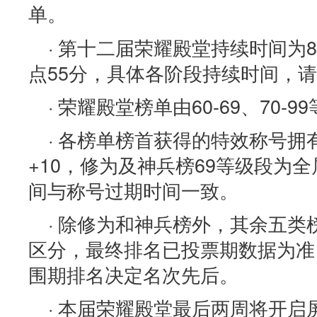
单。
· 第十二届荣耀殿堂持续时间为8月
点55分，具体各阶段持续时间，
· 荣耀殿堂榜单由60-69、70-
· 各榜单榜首获得的特效称号拥
+10，修为及神兵榜69等级段为
间与称号过期时间一致。
· 除修为和神兵榜外，其余五
区分，最终排名已投票期数据为准
围期排名决定名次先后。
· 本届荣耀殿堂最后两周将开