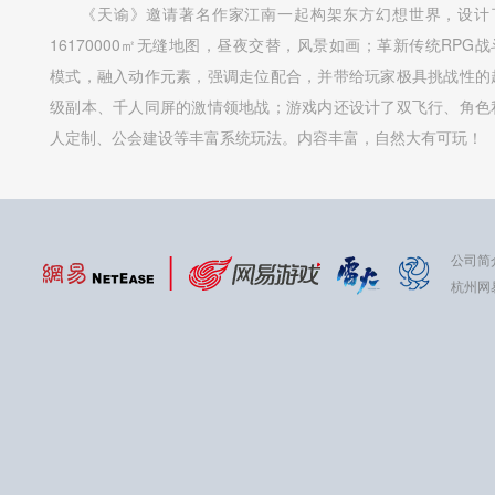
《天谕》邀请著名作家江南一起构架东方幻想世界，设计
16170000㎡无缝地图，昼夜交替，风景如画；革新传统RPG战
模式，融入动作元素，强调走位配合，并带给玩家极具挑战性的
级副本、千人同屏的激情领地战；游戏内还设计了双飞行、角色
人定制、公会建设等丰富系统玩法。内容丰富，自然大有可玩！
公司简
杭州网易