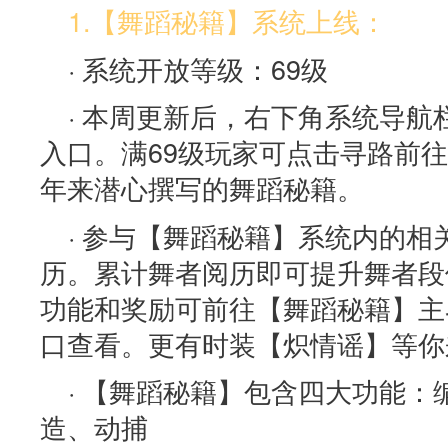
1.【舞蹈秘籍】系统上线：
· 系统开放等级：69级
· 本周更新后，右下角系统导
入口。满69级玩家可点击寻路前
年来潜心撰写的舞蹈秘籍。
· 参与【舞蹈秘籍】系统内的
历。累计舞者阅历即可提升舞者段
功能和奖励可前往【舞蹈秘籍】主
口查看。更有时装【炽情谣】等你
· 【舞蹈秘籍】包含四大功能
造、动捕