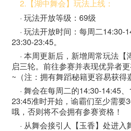
2.【湖中舞会】玩法上线：
· 玩法开放等级：69级
· 玩法开放时间：每周二14:30-14:
23:30-23:45。
· 本周更新后，新增周常玩法
启三轮。前往参赛并表现优异者更
~（注：拥有舞蹈秘籍更容易获得
· 舞会在每周二的14:30-14:45、19
23:45准时开始，谕霸们至少需要
哦，否则将不会拥有参赛资格！
· 从舞会接引人【玉香】处进