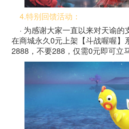
4.特别回馈活动：
· 为感谢大家一直以来对天谕
在商城永久0元上架【斗战喔喔】
2888，不要288，仅需0元即可立