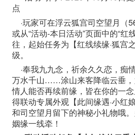
点
·玩家可在浮云狐宫司空望月（567
或从“活动-本日活动”页面中的“红
往，起始任务为【红线续缘·狐宫之
级。
·奉我九九念，祈余久久恋，痴
万水千山……涂山来客降临云垂，
情人能否再续前缘，皆在你的一念
得联动专属外观【此间缘遇·小红
和司空望月留下的神秘小礼物哦。
姻缘一线牵！