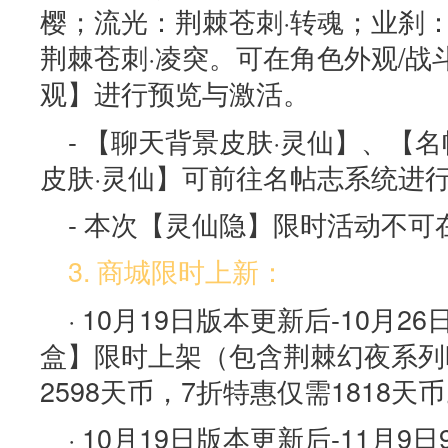
樱；流光：荆棘苍刺·转魂；业刹
荆棘苍刺·凌突。可在角色外观/
观】进行预览与激活。
- 【聊天背景皮肤·灵仙】、【
皮肤·灵仙】可前往名帖志系统进
- 本次【灵仙隐】限时活动不可
3. 商城限时上新：
· 10月19日版本更新后-10月
盒】限时上架（包含荆棘幻夜系列
2598天币，7折特惠仅需1818天
· 10月19日版本更新后-11月