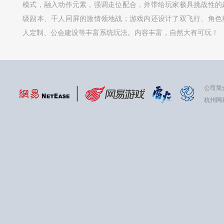
模式，融入动作元素，强调走位配合，并带给玩家极具挑战性的
级副本、千人同屏的激情领地战；游戏内还设计了双飞行、角色
人定制、公会建设等丰富系统玩法。内容丰富，自然大有可玩！
公司简
杭州网易