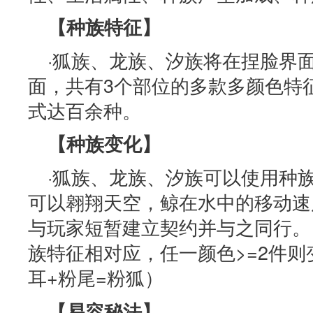
【种族特征】
·狐族、龙族、汐族将在捏脸界面
面，共有3个部位的多款多颜色特
式达百余种。
【种族变化】
·狐族、龙族、汐族可以使用种
可以翱翔天空，鲸在水中的移动速
与玩家短暂建立契约并与之同行。
族特征相对应，任一颜色>=2件
耳+粉尾=粉狐）
【易容秘法】