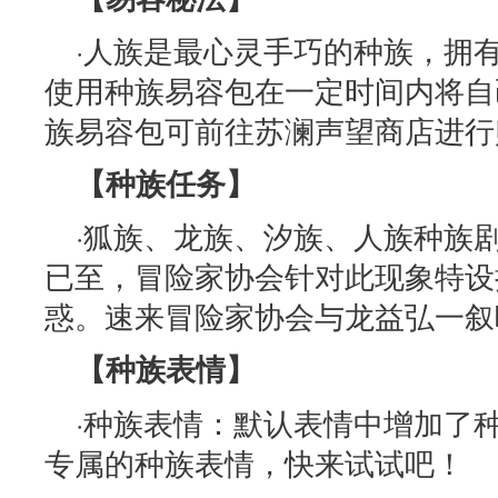
·人族是最心灵手巧的种族，拥
使用种族易容包在一定时间内将自
族易容包可前往苏澜声望商店进行
【种族任务】
·狐族、龙族、汐族、人族种族
已至，冒险家协会针对此现象特设
惑。速来冒险家协会与龙益弘一叙
【种族表情】
·种族表情：默认表情中增加了
专属的种族表情，快来试试吧！