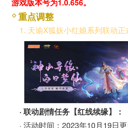
游戏版本号为1.0.656。
重点调整
1. 天谕X狐妖小红娘系列联动
· 联动剧情任务【红线续缘】：
· 活动时间：2023年10月19日更