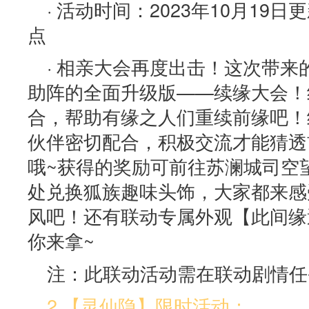
· 活动时间：2023年10月19日更
点
· 相亲大会再度出击！这次带
助阵的全面升级版——续缘大会！
合，帮助有缘之人们重续前缘吧！
伙伴密切配合，积极交流才能猜透
哦~获得的奖励可前往苏澜城司空
处兑换狐族趣味头饰，大家都来感
风吧！还有联动专属外观【此间缘
你来拿~
注：此联动活动需在联动剧情任
2.【灵仙隐】限时活动：