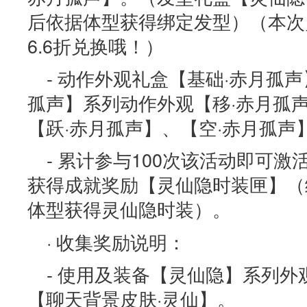
后依据体型获得绑定发型）（本次
6.6折兑换哦！）
- 动作外观礼盒【基础·赤月孤
孤声】系列动作外观【移·赤月孤
【跃·赤月孤声】、【空·赤月孤声
- 累计参与100次该活动即可
获得成就奖励【灵仙隐时装匣】（
体型获得灵仙隐时装）。
· 收集奖励说明：
- 使用及装备【灵仙隐】系列
【聊天背景皮肤·灵仙】。