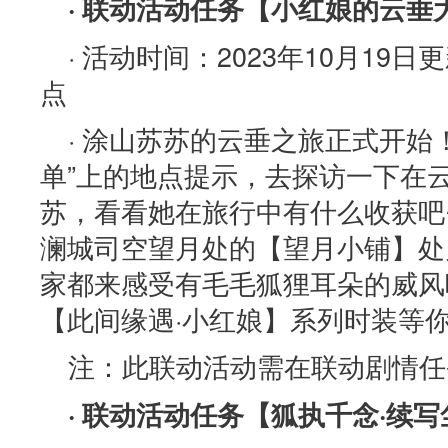
· 联动活动任务【小红娘的云垂
· 活动时间：2023年10月19日更
点
· 涂山苏苏的云垂之旅正式开始
单”上的地点提示，去探访一下在
苏，看看她在旅行中有什么收获吧
澜城司空望月处的【望月小铺】处
家都来感受有毛毛狐狸耳朵的威风
【此间缘遇·小红娘】系列时装等你
注：此联动活动需在联动剧情任
· 联动活动任务【狐执千念·续