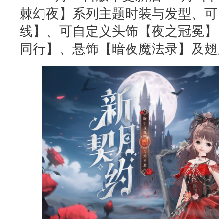
棘幻夜】系列主题时装与发型、可
线】、可自定义头饰【夜之冠冕】
同行】、悬饰【暗夜魔法录】及翅