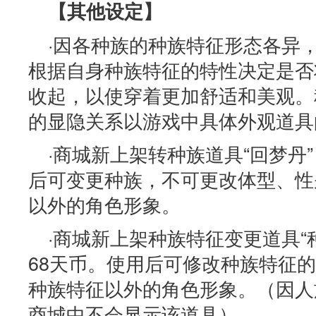
【其他设定】
·因各种族的种族特征形态各异
根据自身种族特征的特性决定是否
收起，以使穿着更加舒适和美观。
的显隐关系以游戏中具体外观道具的
·商城新上架转种族道具“回梦丹”
后可变更种族，不可更改体型、性
以外的角色形象。
·商城新上架种族特征变更道具“
68天币。使用后可修改种族特征
种族特征以外的角色形象。（因人
商城中不会显示该道具）