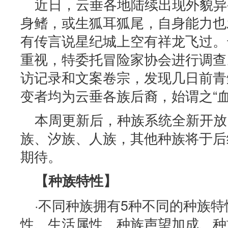
近日，云垂各地陆续出现外貌异
身鳍，或生狐耳狐尾，自身能力也
有传言说星纪城上空有祥龙飞过。
重视，特委托冒险家协会进行调查
访记录和文案卷宗，发现几日前青
变者均为云垂各族后裔，始谓之“血
本周更新后，种族系统全新开放
族、汐族、人族，其他种族将于后
期待。
【种族特性】
·不同种族拥有5种不同的种族
性、生活属性、种族声望加成、种