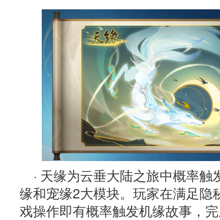
· 天缘为云垂大陆之旅中概率
缘和宠缘2大模块。玩家在满足隐
戏操作即有概率触发机缘故事，完