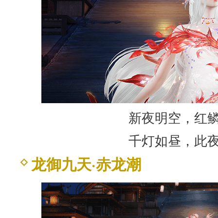
新夜明空，红
千灯如昼，此
龙御九天·赤龙潮