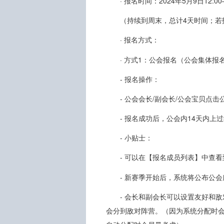
· 报名时间：2024年5月9日12:00
（持续到周末，总计4天时间；若
· 报名方式：
· 方式1：公会报名（公会集体
- 报名操作：
- 公会会长/副会长/公会宝贝点
- 报名成功后，公会内14天内
- 小贴士：
- 可以在【报名成员列表】中查
- 新赛季开始后，系统将公布公
- 会长和副会长可以设置友好和
会分到敌对阵营。（因为系统分配时