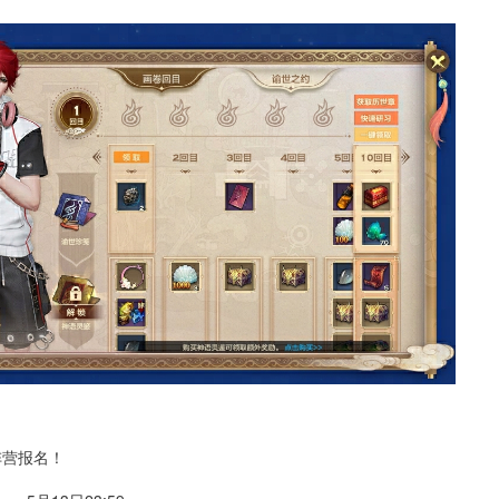
启阵营报名！