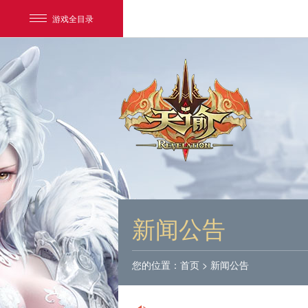
游戏全目录
网易游戏
游戏爱好者
新闻公告
我的足迹：
天谕
您的位置：
首页
>
新闻公告