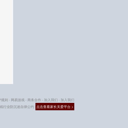
护规则
-
网易游戏
-
商务合作
-
加入我们
-
加入我们
戏行业防沉迷自律公约
点击查看家长关爱平台 >