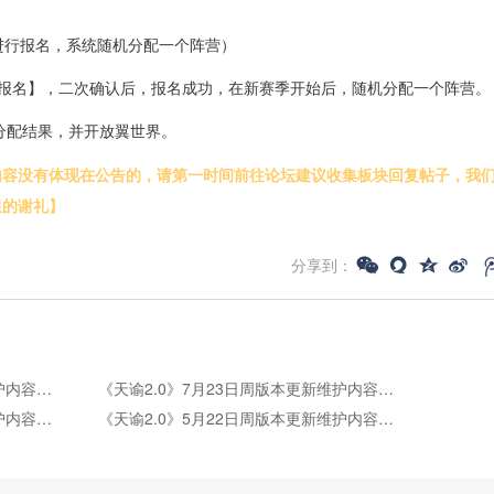
份进行报名，系统随机分配一个阵营）
人报名】，二次确认后，报名成功，在新赛季开始后，随机分配一个阵营。
营分配结果，并开放翼世界。
内容没有体现在公告的，请第一时间前往论坛建议收集板块回复帖子，我
组的谢礼】
分享到：
《天谕2.0》7月30日周版本更新维护内容公告
《天谕2.0》7月23日周版本更新维护内容公告
《天谕2.0》5月28日周版本更新维护内容公告
《天谕2.0》5月22日周版本更新维护内容公告