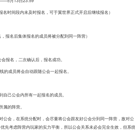
——5月13日23:59
报名时间段内未及时报名，可于翼世界正式开启后继续报名）
报名，报名后集体报名的成员将被分配到同一阵营）
击公会报名，二次确认后，报名成功。
上过线的成员将会自动跟随公会一起报名。
看到自己公会内所有一起报名的成员。
会所属的阵营。
敌对公会，在系统分配时，会尽量将公会跟友好公会分到同一阵营，敌对公
会优先考虑阵营内玩家的实力平衡，所以公会关系未必会完全生效，但系