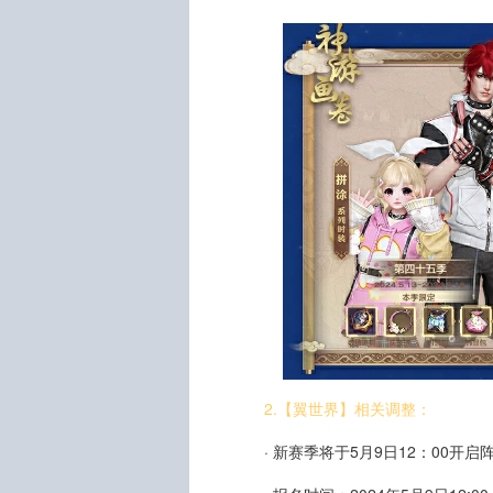
2.【翼世界】相关调整：
· 新赛季将于5月9日12：00开