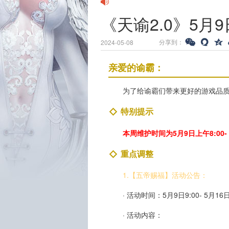
《天谕2.0》5
分享到：
2024-05-08
亲爱的谕霸：
为了给谕霸们带来更好的游戏品
特别提示
本周维护时间为5月9日上午8:00- 
重点调整
1.【五帝赐福】活动公告：
· 活动时间：5月9日9:00- 5月16日
· 活动内容：