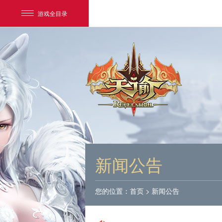
游戏全目录
网易游戏
游戏爱好者
新闻公告
我的足迹：
天谕
您的位置：
首页
>
新闻公告