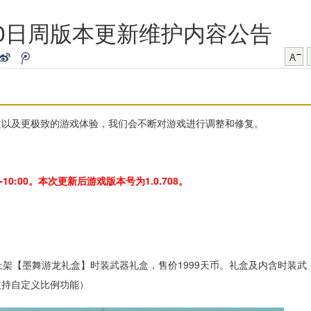
月20日周版本更新维护内容公告
质以及更极致的游戏体验，我们会不断对游戏进行调整和修复。
10:00。本次更新后游戏版本号为1.0.708。
上架【墨舞游龙礼盒】时装武器礼盒，售价1999天币。礼盒及内含时装武
支持自定义比例功能）