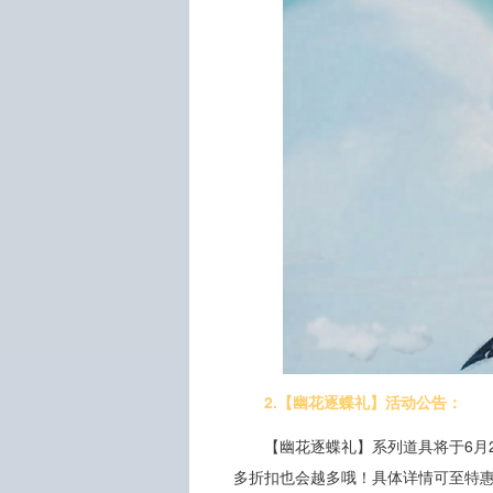
2.【幽花逐蝶礼】活动公告：
【幽花逐蝶礼】系列道具将于6月2
多折扣也会越多哦！具体详情可至特