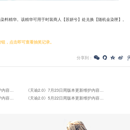
为染料精华。该精华可用于时装商人【苏妍兮】处兑换【随机金染匣】。
。
录按钮，点击即可查看抽奖记录。
分享到：
《天谕2.0》7月30日周版本更新维护内容公告
《天谕2.0》7月23日周版本更新维护内容公告
《天谕2.0》5月28日周版本更新维护内容公告
《天谕2.0》5月22日周版本更新维护内容公告