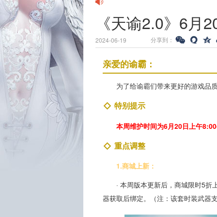
《天谕2.0》6
分享到：
2024-06-19
亲爱的谕霸：
为了给谕霸们带来更好的游戏品
特别提示
本周维护时间为6月20日上午8:00-
重点调整
1.商城上新：
· 本周版本更新后，商城限时5折
器获取后绑定。（注：该套时装武器