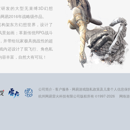
研发的大型无束缚3D幻想
网易2016年战略级作品。
起构架东方幻想世界，设计了
，风景如画；革新传统RPG战斗
，并带给玩家极具挑战性的超
戏内还设计了双飞行、角色私
内容丰富，自然大有可玩！
公司简介
-
客户服务
-
网易游戏隐私政策及儿童个人信息保
杭州网易雷火科技有限公司版权所有 ©1997-2026
网络游