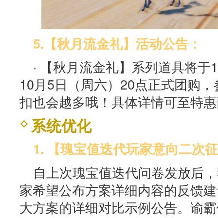
5.【秋月流金礼】活动公告：
· 【秋月流金礼】系列道具将于1
10月5日（周六）20点正式团购
扣也会越多哦！具体详情可至特惠
系统优化
1. 【瑰宝值迭代玩家意向二次
自上次瑰宝值迭代问卷发放后，
家希望公布方案详细内容的反馈建
大方案的详细对比示例公告。谕霸