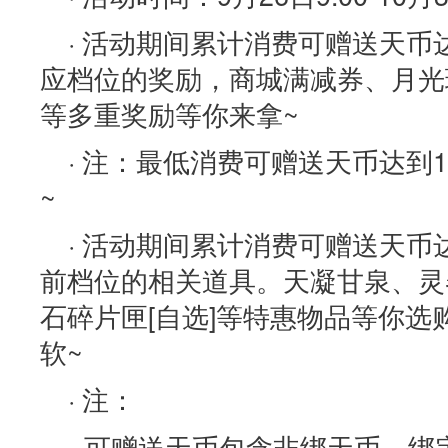
· 活动期间累计消费可赠送天
应档位的奖励，商城满减券、月光
等多重奖励等你来拿~
· 注：最低消费可赠送天币达到
~
· 活动期间累计消费可赠送天
前档位的相关道具。天凝甘泉、灵
石碎片匣[自选]等特惠物品等你
软~
· 注：
- 可赠送天币包含非绑天币，