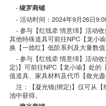
· 绫罗商铺
- 活动时间：2024年9月26日9:00
- 参与【红线牵 情意绵】活动
其他特殊道具可前往NPC【龙小
换【一捻红】低阶系列及大量数值
- 参与【红线牵 情意绵】活动
定)】可前往NPC【龙小谕】处的
值道具、家具材料及代币【敛光盏
注：【凝光镜(绑定)】仅可从【
池中获得。