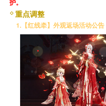
护。
重点调整
1.【红线牵】外观返场活动公告