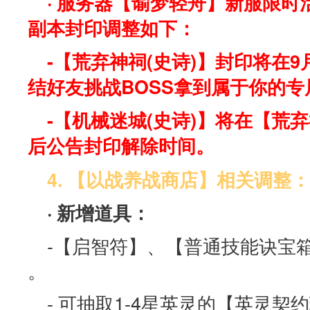
· 服务器【谕梦轻舟】新服限时
副本封印调整如下：
-【荒弃神祠(史诗)】封印将在9月
结好友挑战BOSS拿到属于你的专
-【机械迷城(史诗)】将在【荒弃
后公告封印解除时间。
4. 【以战养战商店】相关调整：
· 新增道具：
-【启智符】、【普通技能诀宝
。
- 可抽取1-4星英灵的【英灵契