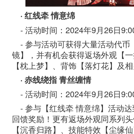
· 红线牵 情意绵
- 活动时间：2024年9月26日9:00
- 参与活动可获得大量活动代
镜】，并有机会获得返场外观【一
【枕上梦】、背饰【落灯花】及相
· 赤线绕指 青丝缠情
- 活动时间：2024年9月26日9:00
- 参与【红线牵 情意绵】活动
回馈奖励！更有返场外观同系列头
【沉香归路】、技能特效【尘缘仙