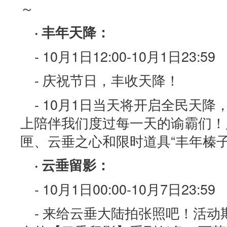
～
· 丰年天降：
- 10月1日12:00-10月1日23:59
- 庆祝节日，丰收天降！
- 10月1日当天将开启全民天
上陪伴我们度过每一天的谕霸们！
匣、云垂之心和限时道具“丰年榛子
· 云垂留影：
- 10月1日00:00-10月7日23:59
- 来给云垂大陆拍张照吧！活