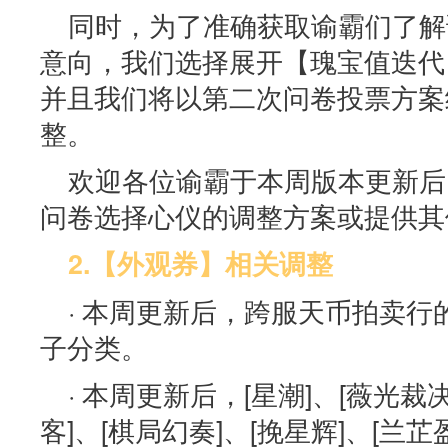
同时，为了准确获取谕霸们了解
意向，我们选择展开【瑰宝值迭代
并且我们将以第二次问卷投票方案
整。
欢迎各位谕霸于本周版本更新后
问卷选择心仪的调整方案或提供其
2.【外观券】相关调整
· 本周更新后，跨服天币拍卖
子分类。
· 本周更新后，[星潮]、[薇光裁决
客]、[棋局幻奏]、[挽星辉]、[兰