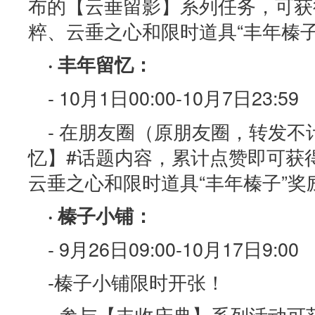
布的【云垂留影】系列任务，可获
粹、云垂之心和限时道具“丰年榛子
· 丰年留忆：
- 10月1日00:00-10月7日23:59
- 在朋友圈（原朋友圈，转发不
忆】#话题内容，累计点赞即可获
云垂之心和限时道具“丰年榛子”奖
· 榛子小铺：
- 9月26日09:00-10月17日9:00
-榛子小铺限时开张！
- 参与【丰收庆典】系列活动可