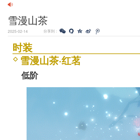
雪漫山茶
分享到：
2025-02-14
时装
雪漫山茶·红茗
低阶