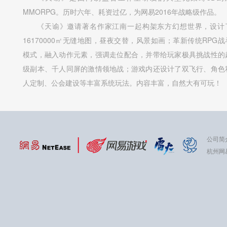
MMORPG。历时六年、耗资过亿，为网易2016年战略级作品。
《天谕》邀请著名作家江南一起构架东方幻想世界，设计
16170000㎡无缝地图，昼夜交替，风景如画；革新传统RPG战
模式，融入动作元素，强调走位配合，并带给玩家极具挑战性的
级副本、千人同屏的激情领地战；游戏内还设计了双飞行、角色
人定制、公会建设等丰富系统玩法。内容丰富，自然大有可玩！
公司简
杭州网易