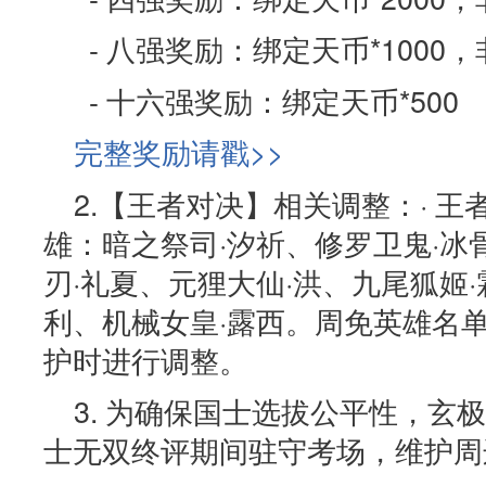
- 八强奖励：绑定天币*1000，
- 十六强奖励：绑定天币*500
完整奖励请戳>>
2.【王者对决】相关调整：· 
雄：暗之祭司·汐祈、修罗卫鬼·冰
刃·礼夏、元狸大仙·洪、九尾狐姬
利、机械女皇·露西。周免英雄名
护时进行调整。
3. 为确保国士选拔公平性，玄
士无双终评期间驻守考场，维护周