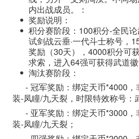
内出战成员。：
奖励说明：
积分赛阶段：100积分-全民论
试剑战云垂·一代斗士称号，1
奖励（30天），4000积分
求索，进入64强可获得武道徽记*
淘汰赛阶段：
- 冠军奖励：绑定天币*4000
装-凤瞳/九天裂，时限特效称号
- 亚军奖励：绑定天币*3000
装-凤瞳/九天裂；
- 四强奖励：绑定天币*2000，