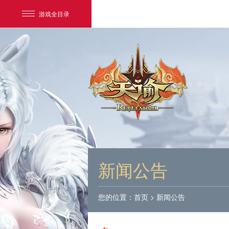
游戏全目录
网易游戏
游戏爱好者
新闻公告
我的足迹：
天谕
您的位置：
首页
>
新闻公告