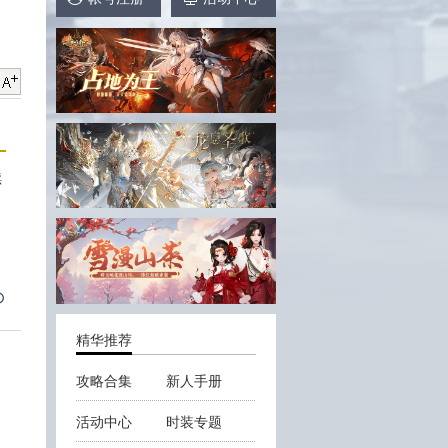
续
精华推荐
攻略合集
新人手册
活动中心
时装专题