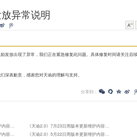
发放异常说明
奖励发放出现了异常，我们正在紧急修复此问题。具体修复时间请关注后
我们深表歉意，感谢您对天谕的理解与支持。
分享到：
《天谕2.0》7月30日周版本更新维护内容公告
《天谕2.0》7月23日周版本更新维护内容公告
《天谕2.0》5月28日周版本更新维护内容公告
《天谕2.0》5月22日周版本更新维护内容公告