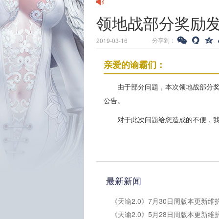
领地战部分奖励
分享到：
2019-03-16
亲爱的谕霸们：
由于部分问题，本次领地战部分
公告。
对于此次问题给您造成的不便，
最新新闻